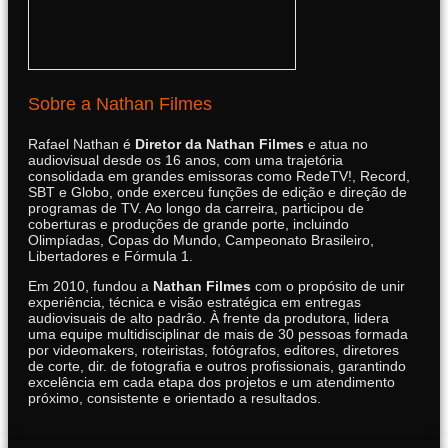
Sobre a Nathan Filmes
Rafael Nathan é
Diretor da Nathan Filmes
e atua no
audiovisual desde os 16 anos, com uma trajetória
consolidada em grandes emissoras como RedeTV!, Record,
SBT e Globo, onde exerceu funções de edição e direção de
programas de TV. Ao longo da carreira, participou de
coberturas e produções de grande porte, incluindo
Olimpíadas, Copas do Mundo, Campeonato Brasileiro,
Libertadores e Fórmula 1.
Em 2010, fundou a
Nathan Filmes
com o propósito de unir
experiência, técnica e visão estratégica em entregas
audiovisuais de alto padrão. À frente da produtora, lidera
uma equipe multidisciplinar de mais de 30 pessoas formada
por videomakers, roteiristas, fotógrafos, editores, diretores
de corte, dir. de fotografia e outros profissionais, garantindo
excelência em cada etapa dos projetos e um atendimento
próximo, consistente e orientado a resultados.