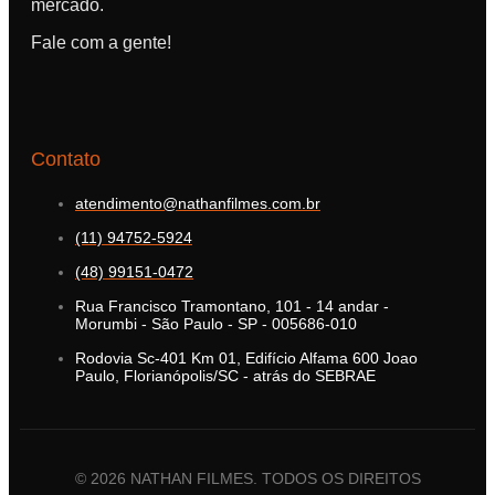
mercado.
Fale com a gente!
Contato
atendimento@nathanfilmes.com.br
(11) 94752-5924
(48) 99151-0472
Rua Francisco Tramontano, 101 - 14 andar -
Morumbi - São Paulo - SP - 005686-010
Rodovia Sc-401 Km 01, Edifício Alfama 600 Joao
Paulo, Florianópolis/SC - atrás do SEBRAE
© 2026 NATHAN FILMES. TODOS OS DIREITOS