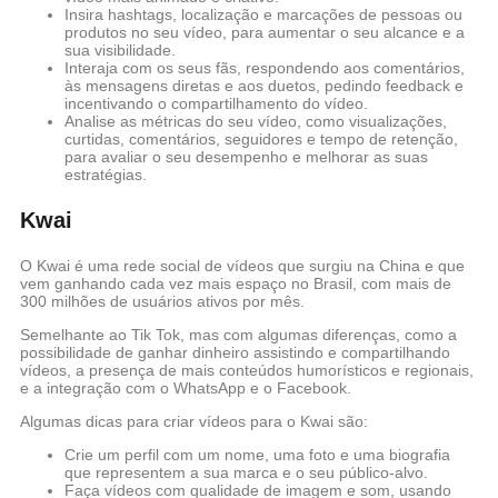
Insira hashtags, localização e marcações de pessoas ou
produtos no seu vídeo, para aumentar o seu alcance e a
sua visibilidade.
Interaja com os seus fãs, respondendo aos comentários,
às mensagens diretas e aos duetos, pedindo feedback e
incentivando o compartilhamento do vídeo.
Analise as métricas do seu vídeo, como visualizações,
curtidas, comentários, seguidores e tempo de retenção,
para avaliar o seu desempenho e melhorar as suas
estratégias.
Kwai
O Kwai é uma rede social de vídeos que surgiu na China e que
vem ganhando cada vez mais espaço no Brasil, com mais de
300 milhões de usuários ativos por mês.
Semelhante ao Tik Tok, mas com algumas diferenças, como a
possibilidade de ganhar dinheiro assistindo e compartilhando
vídeos, a presença de mais conteúdos humorísticos e regionais,
e a integração com o WhatsApp e o Facebook.
Algumas dicas para criar vídeos para o Kwai são:
Crie um perfil com um nome, uma foto e uma biografia
que representem a sua marca e o seu público-alvo.
Faça vídeos com qualidade de imagem e som, usando