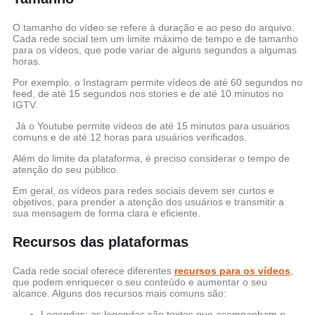
O tamanho do vídeo se refere à duração e ao peso do arquivo.
Cada rede social tem um limite máximo de tempo e de tamanho
para os vídeos, que pode variar de alguns segundos a algumas
horas.
Por exemplo, o Instagram permite vídeos de até 60 segundos no
feed, de até 15 segundos nos stories e de até 10 minutos no
IGTV.
Já o Youtube permite vídeos de até 15 minutos para usuários
comuns e de até 12 horas para usuários verificados.
Além do limite da plataforma, é preciso considerar o tempo de
atenção do seu público.
Em geral, os vídeos para redes sociais devem ser curtos e
objetivos, para prender a atenção dos usuários e transmitir a
sua mensagem de forma clara e eficiente.
Recursos das plataformas
Cada rede social oferece diferentes
recursos para os vídeos
,
que podem enriquecer o seu conteúdo e aumentar o seu
alcance. Alguns dos recursos mais comuns são:
Legendas: as legendas são textos que acompanham o