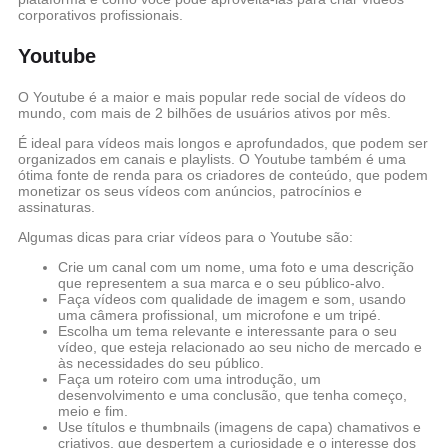
corporativos profissionais.
Youtube
O Youtube é a maior e mais popular rede social de vídeos do
mundo, com mais de 2 bilhões de usuários ativos por mês.
É ideal para vídeos mais longos e aprofundados, que podem ser
organizados em canais e playlists. O Youtube também é uma
ótima fonte de renda para os criadores de conteúdo, que podem
monetizar os seus vídeos com anúncios, patrocínios e
assinaturas.
Algumas dicas para criar vídeos para o Youtube são:
Crie um canal com um nome, uma foto e uma descrição
que representem a sua marca e o seu público-alvo.
Faça vídeos com qualidade de imagem e som, usando
uma câmera profissional, um microfone e um tripé.
Escolha um tema relevante e interessante para o seu
vídeo, que esteja relacionado ao seu nicho de mercado e
às necessidades do seu público.
Faça um roteiro com uma introdução, um
desenvolvimento e uma conclusão, que tenha começo,
meio e fim.
Use títulos e thumbnails (imagens de capa) chamativos e
criativos, que despertem a curiosidade e o interesse dos