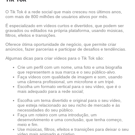
O Tik Tok é a rede social que mais cresceu nos últimos anos,
com mais de 800 milhões de usuários ativos por mês.
É especializado em vídeos curtos e divertidos, que podem ser
gravados ou editados na própria plataforma, usando músicas,
filtros, efeitos e transições.
Oferece ótima oportunidade de negócio, que permite criar
anúncios, fazer parcerias e participar de desafios e tendências.
Algumas dicas para criar vídeos para o Tik Tok são:
Crie um perfil com um nome, uma foto e uma biografia
que representem a sua marca e o seu público-alvo.
Faça vídeos com qualidade de imagem e som, usando
uma câmera profissional, um microfone e um tripé.
Escolha um formato vertical para o seu vídeo, que é o
mais adequado para a rede social;
Escolha um tema divertido e original para o seu vídeo,
que esteja relacionado ao seu nicho de mercado e às
necessidades do seu público.
Faça um roteiro com uma introdução, um
desenvolvimento e uma conclusão, que tenha começo,
meio e fim.
Use músicas, filtros, efeitos e transições para deixar o seu
vídeo mais animado e criativo.