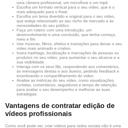
uma câmera profissional, um microfone e um tripé.
Escolha um formato vertical para o seu vídeo, que é o
mais adequado para o Kwai.
Escolha um tema divertido e original para o seu vídeo,
que esteja relacionado ao seu nicho de mercado e às
necessidades do seu público.
Faça um roteiro com uma introdução, um
desenvolvimento e uma conclusão, que tenha começo,
meio e fim.
Use músicas, filtros, efeitos e transições para deixar o seu
vídeo mais animado e criativo.
Insira hashtags, localização e marcações de pessoas ou
produtos no seu vídeo, para aumentar o seu alcance e a
sua visibilidade.
Interaja com os seus fãs, respondendo aos comentários,
às mensagens diretas e aos duetos, pedindo feedback e
incentivando o compartilhamento do vídeo.
Analise as métricas do seu vídeo, como visualizações,
curtidas, comentários, seguidores e tempo de retenção,
para avaliar o seu desempenho e melhorar as suas
estratégias.
Vantagens de contratar edição de
vídeos profissionais
Como você pode ver, criar vídeos para redes sociais não é uma