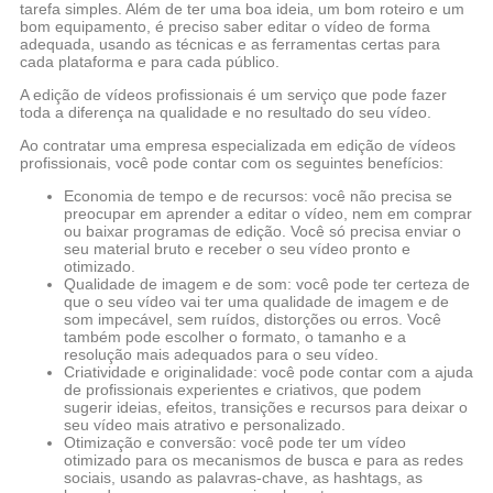
tarefa simples. Além de ter uma boa ideia, um bom roteiro e um
bom equipamento, é preciso saber editar o vídeo de forma
adequada, usando as técnicas e as ferramentas certas para
cada plataforma e para cada público.
A edição de vídeos profissionais é um serviço que pode fazer
toda a diferença na qualidade e no resultado do seu vídeo.
Ao contratar uma empresa especializada em edição de vídeos
profissionais, você pode contar com os seguintes benefícios:
Economia de tempo e de recursos: você não precisa se
preocupar em aprender a editar o vídeo, nem em comprar
ou baixar programas de edição. Você só precisa enviar o
seu material bruto e receber o seu vídeo pronto e
otimizado.
Qualidade de imagem e de som: você pode ter certeza de
que o seu vídeo vai ter uma qualidade de imagem e de
som impecável, sem ruídos, distorções ou erros. Você
também pode escolher o formato, o tamanho e a
resolução mais adequados para o seu vídeo.
Criatividade e originalidade: você pode contar com a ajuda
de profissionais experientes e criativos, que podem
sugerir ideias, efeitos, transições e recursos para deixar o
seu vídeo mais atrativo e personalizado.
Otimização e conversão: você pode ter um vídeo
otimizado para os mecanismos de busca e para as redes
sociais, usando as palavras-chave, as hashtags, as