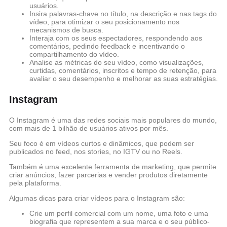
usuários.
Insira palavras-chave no título, na descrição e nas tags do
vídeo, para otimizar o seu posicionamento nos
mecanismos de busca.
Interaja com os seus espectadores, respondendo aos
comentários, pedindo feedback e incentivando o
compartilhamento do vídeo.
Analise as métricas do seu vídeo, como visualizações,
curtidas, comentários, inscritos e tempo de retenção, para
avaliar o seu desempenho e melhorar as suas estratégias.
Instagram
O Instagram é uma das redes sociais mais populares do mundo,
com mais de 1 bilhão de usuários ativos por mês.
Seu foco é em vídeos curtos e dinâmicos, que podem ser
publicados no feed, nos stories, no IGTV ou no Reels.
Também é uma excelente ferramenta de marketing, que permite
criar anúncios, fazer parcerias e vender produtos diretamente
pela plataforma.
Algumas dicas para criar vídeos para o Instagram são:
Crie um perfil comercial com um nome, uma foto e uma
biografia que representem a sua marca e o seu público-