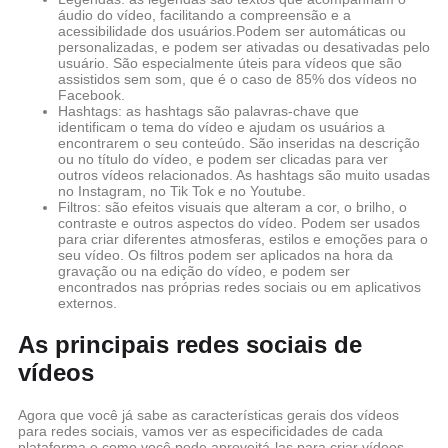
áudio do vídeo, facilitando a compreensão e a
acessibilidade dos usuários.Podem ser automáticas ou
personalizadas, e podem ser ativadas ou desativadas pelo
usuário. São especialmente úteis para vídeos que são
assistidos sem som, que é o caso de 85% dos vídeos no
Facebook.
Hashtags: as hashtags são palavras-chave que
identificam o tema do vídeo e ajudam os usuários a
encontrarem o seu conteúdo. São inseridas na descrição
ou no título do vídeo, e podem ser clicadas para ver
outros vídeos relacionados. As hashtags são muito usadas
no Instagram, no Tik Tok e no Youtube.
Filtros: são efeitos visuais que alteram a cor, o brilho, o
contraste e outros aspectos do vídeo. Podem ser usados
para criar diferentes atmosferas, estilos e emoções para o
seu vídeo. Os filtros podem ser aplicados na hora da
gravação ou na edição do vídeo, e podem ser
encontrados nas próprias redes sociais ou em aplicativos
externos.
As principais redes sociais de
vídeos
Agora que você já sabe as características gerais dos vídeos
para redes sociais, vamos ver as especificidades de cada
plataforma e como você pode aproveitá-las para criar vídeos