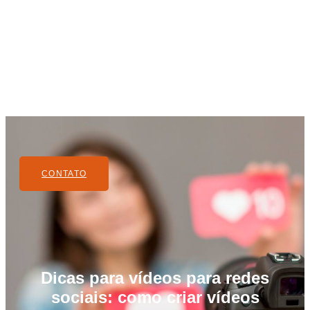
CONTATO
Dicas para vídeos para redes
sociais: como criar vídeos