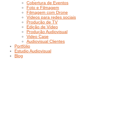
Cobertura de Eventos
Foto e Filmagem
Filmagem com Drone
Vídeos para redes sociais
Produção de TV
Edição de Vídeo
Produção Audiovisual
Video Case
Audiovisual Clientes
Portfólio
Estudio Audiovisual
Blog