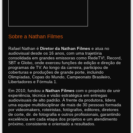
Sobre a Nathan Filmes
Rafael Nathan é
Diretor da Nathan Filmes
e atua no
audiovisual desde os 16 anos, com uma trajetória
consolidada em grandes emissoras como RedeTV!, Record,
SBT e Globo, onde exerceu funções de edição e direção de
programas de TV. Ao longo da carreira, participou de
coberturas e produções de grande porte, incluindo
Olimpíadas, Copas do Mundo, Campeonato Brasileiro,
Libertadores e Fórmula 1.
Em 2010, fundou a
Nathan Filmes
com o propósito de unir
experiência, técnica e visão estratégica em entregas
audiovisuais de alto padrão. À frente da produtora, lidera
uma equipe multidisciplinar de mais de 30 pessoas formada
por videomakers, roteiristas, fotógrafos, editores, diretores
de corte, dir. de fotografia e outros profissionais, garantindo
excelência em cada etapa dos projetos e um atendimento
próximo, consistente e orientado a resultados.