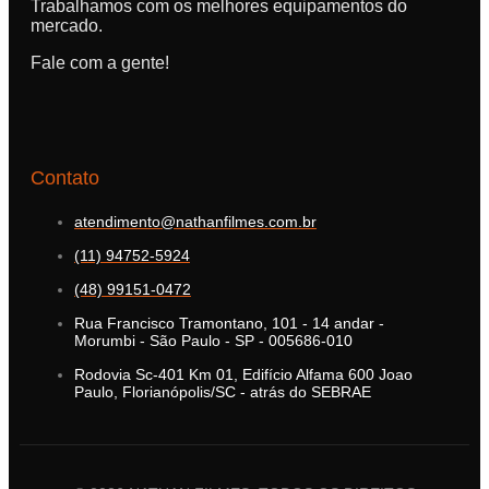
Trabalhamos com os melhores equipamentos do
mercado.
Fale com a gente!
Contato
atendimento@nathanfilmes.com.br
(11) 94752-5924
(48) 99151-0472
Rua Francisco Tramontano, 101 - 14 andar -
Morumbi - São Paulo - SP - 005686-010
Rodovia Sc-401 Km 01, Edifício Alfama 600 Joao
Paulo, Florianópolis/SC - atrás do SEBRAE