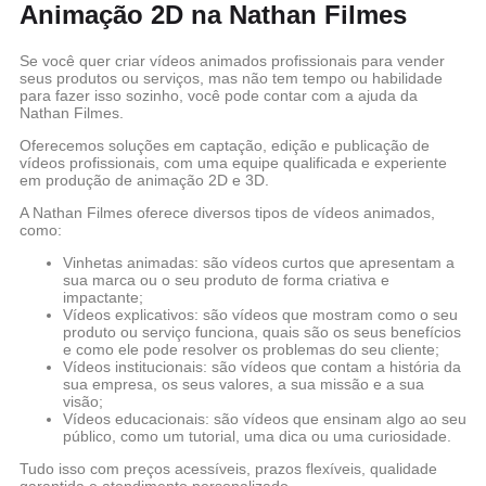
Animação 2D na Nathan Filmes
Se você quer criar vídeos animados profissionais para vender
seus produtos ou serviços, mas não tem tempo ou habilidade
para fazer isso sozinho, você pode contar com a ajuda da
Nathan Filmes.
Oferecemos soluções em captação, edição e publicação de
vídeos profissionais, com uma equipe qualificada e experiente
em produção de animação 2D e 3D.
A Nathan Filmes oferece diversos tipos de vídeos animados,
como:
Vinhetas animadas: são vídeos curtos que apresentam a
sua marca ou o seu produto de forma criativa e
impactante;
Vídeos explicativos: são vídeos que mostram como o seu
produto ou serviço funciona, quais são os seus benefícios
e como ele pode resolver os problemas do seu cliente;
Vídeos institucionais: são vídeos que contam a história da
sua empresa, os seus valores, a sua missão e a sua
visão;
Vídeos educacionais: são vídeos que ensinam algo ao seu
público, como um tutorial, uma dica ou uma curiosidade.
Tudo isso com preços acessíveis, prazos flexíveis, qualidade
garantida e atendimento personalizado.