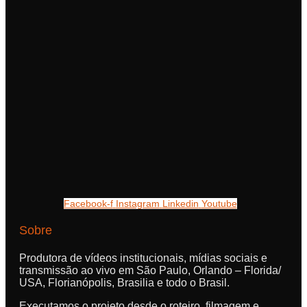
Facebook-f
Instagram
Linkedin
Youtube
Sobre
Produtora de vídeos institucionais, mídias sociais e
transmissão ao vivo em São Paulo, Orlando – Florida/
USA, Florianópolis, Brasilia e todo o Brasil.
Executamos o projeto desde o roteiro, filmagem e