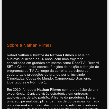
Sobre a Nathan Filmes
Rafael Nathan é
Diretor da Nathan Filmes
e atua no
audiovisual desde os 16 anos, com uma trajetória
consolidada em grandes emissoras como RedeTV!, Record,
SBT e Globo, onde exerceu funções de edição e direção de
programas de TV. Ao longo da carreira, participou de
coberturas e produções de grande porte, incluindo
Olimpíadas, Copas do Mundo, Campeonato Brasileiro,
Libertadores e Fórmula 1.
Em 2010, fundou a
Nathan Filmes
com o propósito de unir
experiência, técnica e visão estratégica em entregas
audiovisuais de alto padrão. À frente da produtora, lidera
uma equipe multidisciplinar de mais de 30 pessoas formada
por videomakers, roteiristas, fotógrafos, editores, diretores
de corte, dir. de fotografia e outros profissionais, garantindo