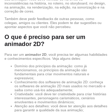
inconsistências na história, no roteiro, no storyboard, no design,
na animação, na renderização, na edição, na sonorização e na
correção de cores.
Também deve pedir feedbacks de outras pessoas, como
colegas, amigos ou clientes. Eles podem te dar sugestões ou
apontar aspectos que você não percebeu.
O que é preciso para ser um
animador 2D?
Para ser um
animador 2D
, você precisa ter algumas habilidades
e conhecimentos específicos. Veja alguns deles:
Domínio dos princípios da animação: como já
mencionamos, os princípios da animação são
fundamentais para criar movimentos naturais e
expressivos;
Conhecimento dos softwares de animação 2D: conheça
os softwares de animação 2D mais usados no mercado e
saiba como usá-los adequadamente;
Criatividade: você deve ter criatividade para criar histórias
interessantes, personagens carismáticos, cenários
envolventes e movimentos dinâmicos;
Atenção aos detalhes: você deve ter atenção aos detalhes
para garantir a qualidade da sua animação;