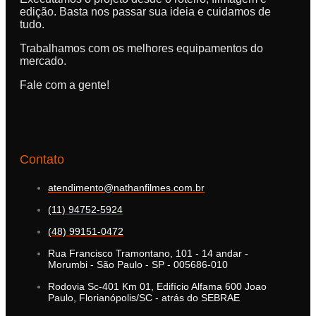
edição. Basta nos passar sua ideia e cuidamos de
tudo.
Trabalhamos com os melhores equipamentos do
mercado.
Fale com a gente!
Contato
atendimento@nathanfilmes.com.br
(11) 94752-5924
(48) 99151-0472
Rua Francisco Tramontano, 101 - 14 andar -
Morumbi - São Paulo - SP - 005686-010
Rodovia Sc-401 Km 01, Edifício Alfama 600 Joao
Paulo, Florianópolis/SC - atrás do SEBRAE