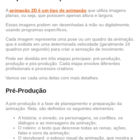
A
animação 2D é um tipo de animação
que utiliza imagens
planas, ou seja, que possuem apenas altura e largura.
Essas imagens podem ser desenhadas à mão ou digitalmente,
usando programas específicos.
Cada imagem representa uma pose ou um quadro da animação,
que é exibida em uma determinada velocidade (geralmente 24
quadros por segundo) para criar a sensação de movimento.
Pode ser dividida em três etapas principais: pré-produção,
produção e pós-produção. Cada etapa envolve diferentes
profissionais e processos criativos.
Vamos ver cada uma delas com mais detalhes.
Pré-Produção
A pré-produção é a fase de planejamento e preparação da
animação. Nela, são definidos os seguintes elementos:
A história: o enredo, os personagens, os conflitos, os
diálogos e as mensagens da animação;
O roteiro: o texto que descreve todas as cenas, ações,
falas e sons da animação;
O storyboard: o esboço visual da animação, que mostra a