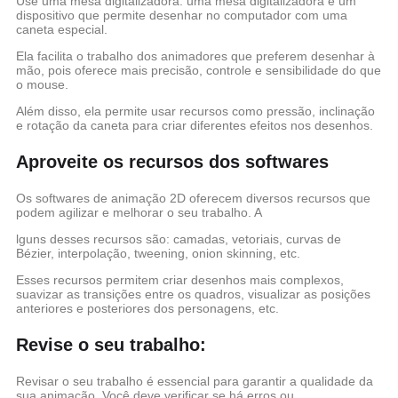
Use uma mesa digitalizadora: uma mesa digitalizadora é um
dispositivo que permite desenhar no computador com uma
caneta especial.
Ela facilita o trabalho dos animadores que preferem desenhar à
mão, pois oferece mais precisão, controle e sensibilidade do que
o mouse.
Além disso, ela permite usar recursos como pressão, inclinação
e rotação da caneta para criar diferentes efeitos nos desenhos.
Aproveite os recursos dos softwares
Os softwares de animação 2D oferecem diversos recursos que
podem agilizar e melhorar o seu trabalho. A
lguns desses recursos são: camadas, vetoriais, curvas de
Bézier, interpolação, tweening, onion skinning, etc.
Esses recursos permitem criar desenhos mais complexos,
suavizar as transições entre os quadros, visualizar as posições
anteriores e posteriores dos personagens, etc.
Revise o seu trabalho:
Revisar o seu trabalho é essencial para garantir a qualidade da
sua animação. Você deve verificar se há erros ou