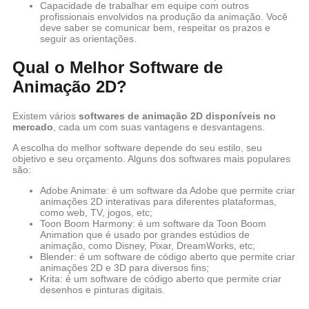
Capacidade de trabalhar em equipe com outros
profissionais envolvidos na produção da animação. Você
deve saber se comunicar bem, respeitar os prazos e
seguir as orientações.
Qual o Melhor Software de
Animação 2D?
Existem vários
softwares de animação 2D disponíveis no
mercado
, cada um com suas vantagens e desvantagens.
A escolha do melhor software depende do seu estilo, seu
objetivo e seu orçamento. Alguns dos softwares mais populares
são:
Adobe Animate: é um software da Adobe que permite criar
animações 2D interativas para diferentes plataformas,
como web, TV, jogos, etc;
Toon Boom Harmony: é um software da Toon Boom
Animation que é usado por grandes estúdios de
animação, como Disney, Pixar, DreamWorks, etc;
Blender: é um software de código aberto que permite criar
animações 2D e 3D para diversos fins;
Krita: é um software de código aberto que permite criar
desenhos e pinturas digitais.