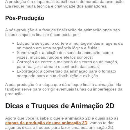
A produção é a etapa mais trabalhosa e demorada da animação.
Ela requer muita técnica e criatividade dos animadores.
Pós-Produção
A pós-produção é a fase de finalização da animação onde são
feitos os ajustes finais e é composta por:
Edição: a seleção, o corte e a montagem das imagens da
animação em uma sequência lógica e fluida;
Sonorização: a adição dos sons da animação, como
vozes, músicas, ruídos e efeitos sonoros;
Correção de cores: a melhoria das cores da animação,
para realçar o clima e o contraste das cenas;
Exportação: a conversão da animação para o formato
adequado para a sua distribuição e exibição.
A pós-produção é a etapa que dá o toque final à animação. Ela
também serve para corrigir eventuais falhas ou imperfeições da
produção.
Dicas e Truques de Animação 2D
Agora que você já sabe o que é
animação 2D
e quais são as
etapas de produção de uma animação 2D
, vamos te dar
algumas dicas e truques para fazer uma boa animação 2D.