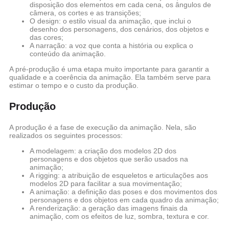
disposição dos elementos em cada cena, os ângulos de
câmera, os cortes e as transições;
O design: o estilo visual da animação, que inclui o
desenho dos personagens, dos cenários, dos objetos e
das cores;
A narração: a voz que conta a história ou explica o
conteúdo da animação.
A pré-produção é uma etapa muito importante para garantir a
qualidade e a coerência da animação. Ela também serve para
estimar o tempo e o custo da produção.
Produção
A produção é a fase de execução da animação. Nela, são
realizados os seguintes processos:
A modelagem: a criação dos modelos 2D dos
personagens e dos objetos que serão usados na
animação;
A rigging: a atribuição de esqueletos e articulações aos
modelos 2D para facilitar a sua movimentação;
A animação: a definição das poses e dos movimentos dos
personagens e dos objetos em cada quadro da animação;
A renderização: a geração das imagens finais da
animação, com os efeitos de luz, sombra, textura e cor.