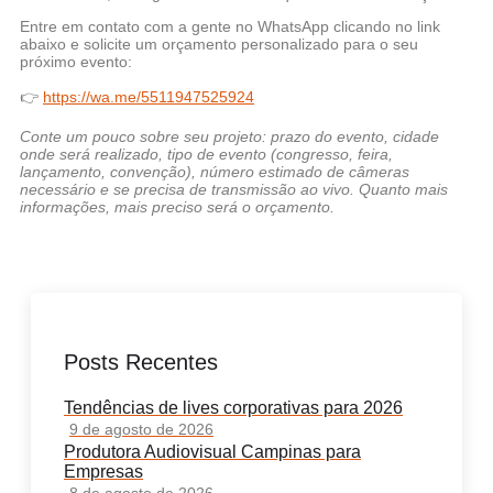
Entre em contato com a gente no WhatsApp
clicando no link
abaixo e solicite um orçamento personalizado para o seu
próximo evento:
👉
https://wa.me/5511947525924
Conte um pouco sobre seu projeto: prazo do evento, cidade
onde será realizado, tipo de evento (congresso, feira,
lançamento, convenção), número estimado de câmeras
necessário e se precisa de transmissão ao vivo. Quanto mais
informações, mais preciso será o orçamento.
Posts Recentes
Tendências de lives corporativas para 2026
9 de agosto de 2026
Produtora Audiovisual Campinas para
Empresas
8 de agosto de 2026