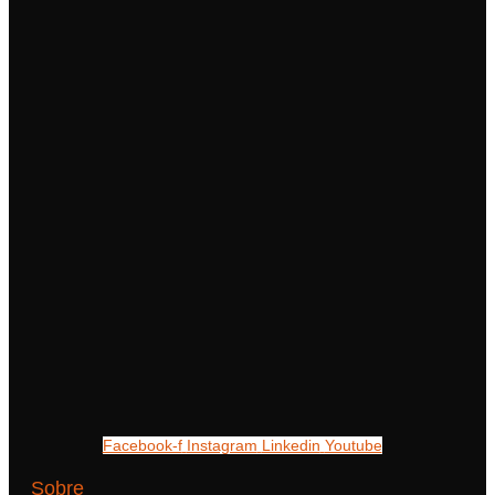
Facebook-f
Instagram
Linkedin
Youtube
Sobre