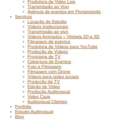
Produtora de Video Live
Transmissão ao Vivo
Agência de eventos em Florianópolis
Serviços
Locação de Estúdio
Vídeos Institucionais
Transmissão ao vivo
Vídeos Animados – Vinheta 2D e 3D
Filmagem de eventos
Produtora de Vídeos para YouTube
Produção de Vídeos
Programa de TV
Cobertura de Eventos
Foto e Filmagem
Filmagem com Drone
Vídeos para redes sociais
Produção de TV
Edição de Vídeo
Produção Audiovisual
Video Case
Audiovisual Clientes
Portfólio
Estudio Audiovisual
Blog