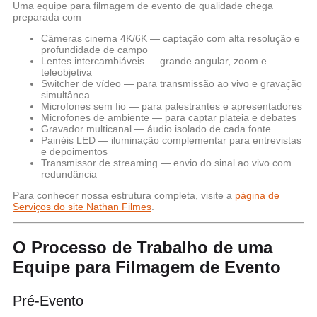
Uma equipe para filmagem de evento de qualidade chega
preparada com
Câmeras cinema 4K/6K
— captação com alta resolução e
profundidade de campo
Lentes intercambiáveis
— grande angular, zoom e
teleobjetiva
Switcher de vídeo
— para transmissão ao vivo e gravação
simultânea
Microfones sem fio
— para palestrantes e apresentadores
Microfones de ambiente
— para captar plateia e debates
Gravador multicanal
— áudio isolado de cada fonte
Painéis LED
— iluminação complementar para entrevistas
e depoimentos
Transmissor de streaming
— envio do sinal ao vivo com
redundância
Para conhecer nossa estrutura completa, visite a
página de
Serviços do site Nathan Filmes
.
O Processo de Trabalho de uma
Equipe para Filmagem de Evento
Pré-Evento