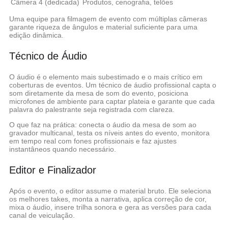
Câmera 4 (dedicada)
Produtos, cenografia, telões
Uma equipe para filmagem de evento com múltiplas câmeras
garante riqueza de ângulos e material suficiente para uma
edição dinâmica.
Técnico de Áudio
O áudio é o elemento mais subestimado e o mais crítico em
coberturas de eventos. Um técnico de áudio profissional capta o
som diretamente da mesa de som do evento, posiciona
microfones de ambiente para captar plateia e garante que cada
palavra do palestrante seja registrada com clareza.
O que faz na prática:
conecta o áudio da mesa de som ao
gravador multicanal, testa os níveis antes do evento, monitora
em tempo real com fones profissionais e faz ajustes
instantâneos quando necessário.
Editor e Finalizador
Após o evento, o editor assume o material bruto. Ele seleciona
os melhores takes, monta a narrativa, aplica correção de cor,
mixa o áudio, insere trilha sonora e gera as versões para cada
canal de veiculação.