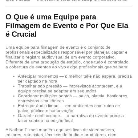
O Que é uma Equipe para
Filmagem de Evento e Por Que Ela
é Crucial
Uma equipe para filmagem de evento é o conjunto de
profissionais especializados responsável por planejar, captar e
finalizar o registro audiovisual de um evento corporativo.
Diferente de uma produção de estúdio, onde tudo é controlado,
a cobertura de eventos ao vivo exige profissionais que saibam:
Antecipar momentos
— o melhor take não espera, precisa
ser captado na hora
Trabalhar sob pressão
— imprevistos acontecem, e a
equipe precisa se adaptar em segundos
Coordenar múltiplos pontos
— palco, plateia, bastidores,
entrevistas simultâneas
Entregar áudio limpo
— em ambientes com ruído de
palco, público e sonorização
Garantir continuidade
— a narrativa do evento precisa
fazer sentido na edição final
A
Nathan Filmes
mantém equipes fixas de videomakers,
editores, roteiristas, técnicos de áudio e produtores, com