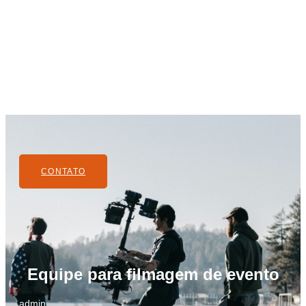
CONTATO
Equipe para filmagem de evento
admin