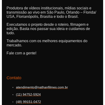
Produtora de vídeos institucionais, mídias sociais e
transmissão ao vivo em São Paulo, Orlando – Florida/
USA, Florianópolis, Brasilia e todo o Brasil.
Executamos o projeto desde o roteiro, filmagem e
edição. Basta nos passar sua ideia e cuidamos de
tudo.
Trabalhamos com os melhores equipamentos do
mercado.
Fale com a gente!
Contato
atendimento@nathanfilmes.com.br
(11) 94752-5924
(48) 99151-0472