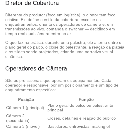
Diretor de Cobertura
Diferente do produtor (foco em logística), o diretor tem foco
criativo. Ele define o estilo da cobertura, escolhe os
enquadramentos, orienta os operadores de câmera e, em
transmissões ao vivo, comanda o switcher — decidindo em
tempo real qual câmera entra no ar.
O que faz na prática:
durante uma palestra, ele alterna entre o
plano geral do palco, o close do palestrante, a reação da plateia
e os slides sendo projetados, criando uma narrativa visual
dinâmica.
Operadores de Câmera
São os profissionais que operam os equipamentos. Cada
operador é responsável por um posicionamento e um tipo de
enquadramento específico:
Posição
Função
Plano geral do palco ou palestrante
Câmera 1 (principal)
principal
Câmera 2
Closes, detalhes e reação do público
(secundária)
Câmera 3 (móvel)
Bastidores, entrevistas, making of