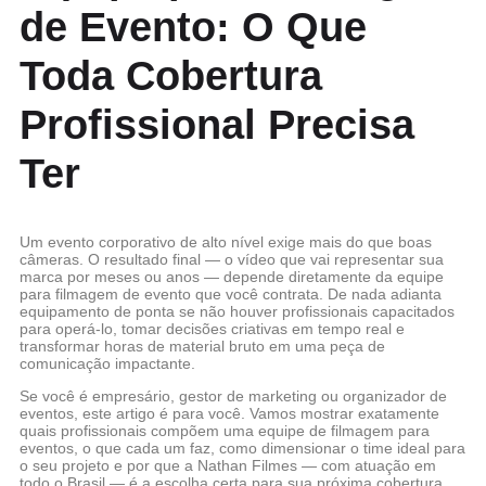
de Evento: O Que
Toda Cobertura
Profissional Precisa
Ter
Um evento corporativo de alto nível exige mais do que boas
câmeras. O resultado final — o vídeo que vai representar sua
marca por meses ou anos — depende diretamente da
equipe
para filmagem de evento
que você contrata. De nada adianta
equipamento de ponta se não houver profissionais capacitados
para operá-lo, tomar decisões criativas em tempo real e
transformar horas de material bruto em uma peça de
comunicação impactante.
Se você é empresário, gestor de marketing ou organizador de
eventos, este artigo é para você. Vamos mostrar exatamente
quais profissionais compõem uma
equipe de filmagem para
eventos
, o que cada um faz, como dimensionar o time ideal para
o seu projeto e por que a Nathan Filmes — com atuação em
todo o Brasil — é a escolha certa para sua próxima cobertura.