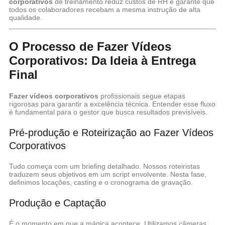
corporativos
de treinamento reduz custos de RH e garante que
todos os colaboradores recebam a mesma instrução de alta
qualidade.
O Processo de Fazer Vídeos
Corporativos: Da Ideia à Entrega
Final
Fazer vídeos corporativos
profissionais segue etapas
rigorosas para garantir a excelência técnica. Entender esse fluxo
é fundamental para o gestor que busca resultados previsíveis.
Pré-produção e Roteirização ao Fazer Vídeos
Corporativos
Tudo começa com um briefing detalhado. Nossos roteiristas
traduzem seus objetivos em um script envolvente. Nesta fase,
definimos locações, casting e o cronograma de gravação.
Produção e Captação
É o momento em que a mágica acontece. Utilizamos câmeras