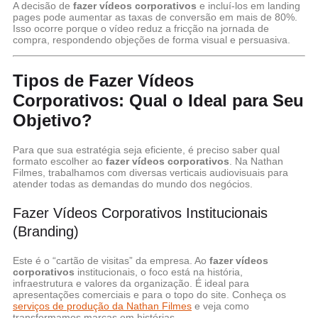
A decisão de
fazer vídeos corporativos
e incluí-los em landing
pages pode aumentar as taxas de conversão em mais de 80%.
Isso ocorre porque o vídeo reduz a fricção na jornada de
compra, respondendo objeções de forma visual e persuasiva.
Tipos de Fazer Vídeos
Corporativos: Qual o Ideal para Seu
Objetivo?
Para que sua estratégia seja eficiente, é preciso saber qual
formato escolher ao
fazer vídeos corporativos
. Na Nathan
Filmes, trabalhamos com diversas verticais audiovisuais para
atender todas as demandas do mundo dos negócios.
Fazer Vídeos Corporativos Institucionais
(Branding)
Este é o “cartão de visitas” da empresa. Ao
fazer vídeos
corporativos
institucionais, o foco está na história,
infraestrutura e valores da organização. É ideal para
apresentações comerciais e para o topo do site. Conheça os
serviços de produção da Nathan Filmes
e veja como
transformamos marcas em histórias.