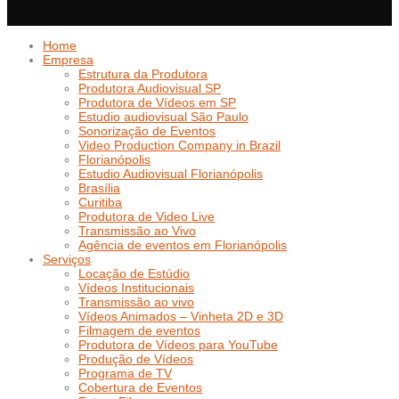
Home
Empresa
Estrutura da Produtora
Produtora Audiovisual SP
Produtora de Vídeos em SP
Estudio audiovisual São Paulo
Sonorização de Eventos
Video Production Company in Brazil
Florianópolis
Estudio Audiovisual Florianópolis
Brasília
Curitiba
Produtora de Video Live
Transmissão ao Vivo
Agência de eventos em Florianópolis
Serviços
Locação de Estúdio
Vídeos Institucionais
Transmissão ao vivo
Vídeos Animados – Vinheta 2D e 3D
Filmagem de eventos
Produtora de Vídeos para YouTube
Produção de Vídeos
Programa de TV
Cobertura de Eventos