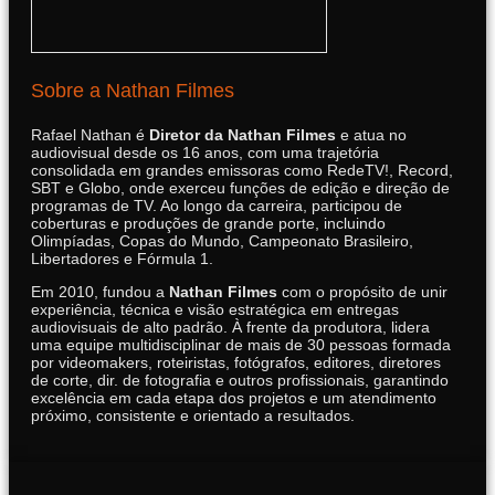
Sobre a Nathan Filmes
Rafael Nathan é
Diretor da Nathan Filmes
e atua no
audiovisual desde os 16 anos, com uma trajetória
consolidada em grandes emissoras como RedeTV!, Record,
SBT e Globo, onde exerceu funções de edição e direção de
programas de TV. Ao longo da carreira, participou de
coberturas e produções de grande porte, incluindo
Olimpíadas, Copas do Mundo, Campeonato Brasileiro,
Libertadores e Fórmula 1.
Em 2010, fundou a
Nathan Filmes
com o propósito de unir
experiência, técnica e visão estratégica em entregas
audiovisuais de alto padrão. À frente da produtora, lidera
uma equipe multidisciplinar de mais de 30 pessoas formada
por videomakers, roteiristas, fotógrafos, editores, diretores
de corte, dir. de fotografia e outros profissionais, garantindo
excelência em cada etapa dos projetos e um atendimento
próximo, consistente e orientado a resultados.