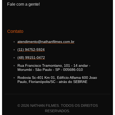
Fale com a gente!
Contato
atendimento@nathanfilmes.com.br
(11) 94752-5924
(48) 99151-0472
Rua Francisco Tramontano, 101 - 14 andar -
Morumbi - São Paulo - SP - 005686-010
Rodovia Sc-401 Km 01, Edifício Alfama 600 Joao
Paulo, Florianópolis/SC - atrás do SEBRAE
© 2026 NATHAN FILMES. TODOS OS DIREITOS
RESERVADOS.