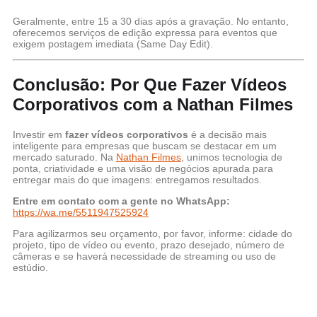
Geralmente, entre 15 a 30 dias após a gravação. No entanto,
oferecemos serviços de edição expressa para eventos que
exigem postagem imediata (Same Day Edit).
Conclusão: Por Que Fazer Vídeos
Corporativos com a Nathan Filmes
Investir em
fazer vídeos corporativos
é a decisão mais
inteligente para empresas que buscam se destacar em um
mercado saturado. Na
Nathan Filmes
, unimos tecnologia de
ponta, criatividade e uma visão de negócios apurada para
entregar mais do que imagens: entregamos resultados.
Entre em contato com a gente no WhatsApp:
https://wa.me/5511947525924
Para agilizarmos seu orçamento, por favor, informe: cidade do
projeto, tipo de vídeo ou evento, prazo desejado, número de
câmeras e se haverá necessidade de streaming ou uso de
estúdio.