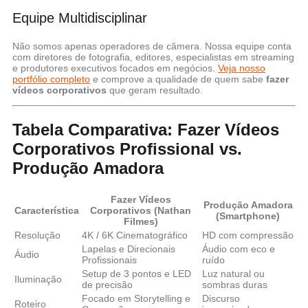
Equipe Multidisciplinar
Não somos apenas operadores de câmera. Nossa equipe conta
com diretores de fotografia, editores, especialistas em streaming
e produtores executivos focados em negócios.
Veja nosso
portfólio completo
e comprove a qualidade de quem sabe
fazer
vídeos corporativos
que geram resultado.
Tabela Comparativa: Fazer Vídeos
Corporativos Profissional vs.
Produção Amadora
Fazer Vídeos
Produção Amadora
Característica
Corporativos (Nathan
(Smartphone)
Filmes)
Resolução
4K / 6K Cinematográfico
HD com compressão
Lapelas e Direcionais
Áudio com eco e
Áudio
Profissionais
ruído
Setup de 3 pontos e LED
Luz natural ou
Iluminação
de precisão
sombras duras
Focado em Storytelling e
Discurso
Roteiro