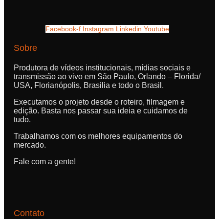
Facebook-f
Instagram
Linkedin
Youtube
Sobre
Produtora de vídeos institucionais, mídias sociais e
transmissão ao vivo em São Paulo, Orlando – Florida/
USA, Florianópolis, Brasilia e todo o Brasil.
Executamos o projeto desde o roteiro, filmagem e
edição. Basta nos passar sua ideia e cuidamos de
tudo.
Trabalhamos com os melhores equipamentos do
mercado.
Fale com a gente!
Contato