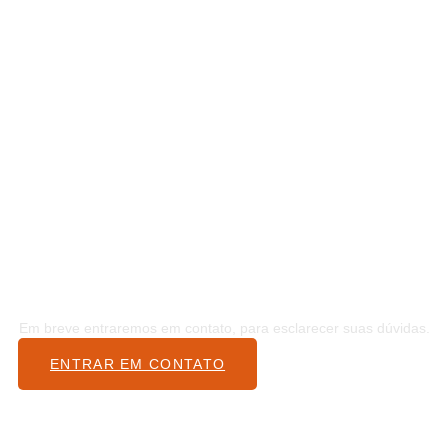
OBRIGADO
Obrigado pelo
contato!
Em breve entraremos em contato, para esclarecer suas dúvidas.
ENTRAR EM CONTATO