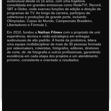
audiovisual desde os 16 anos, com uma trajetória
consolidada em grandes emissoras como RedeTV!, Record,
SBT e Globo, onde exerceu funções de edição e direção de
programas de TV. Ao longo da carreira, participou de
coberturas e produções de grande porte, incluindo
Olimpíadas, Copas do Mundo, Campeonato Brasileiro,
Libertadores e Fórmula 1.
Em 2010, fundou a
Nathan Filmes
com o propósito de unir
experiência, técnica e visão estratégica em entregas
audiovisuais de alto padrão. À frente da produtora, lidera
uma equipe multidisciplinar de mais de 30 pessoas formada
por videomakers, roteiristas, fotógrafos, editores, diretores
de corte, dir. de fotografia e outros profissionais, garantindo
excelência em cada etapa dos projetos e um atendimento
próximo, consistente e orientado a resultados.