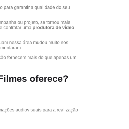
 para garantir a qualidade do seu
mpanha ou projeto, se tornou mais
de contratar uma
produtora de vídeo
tuam nessa área mudou muito nos
aumentaram.
ução fornecem mais do que apenas um
Filmes oferece?
ormações audiovisuais para a realização