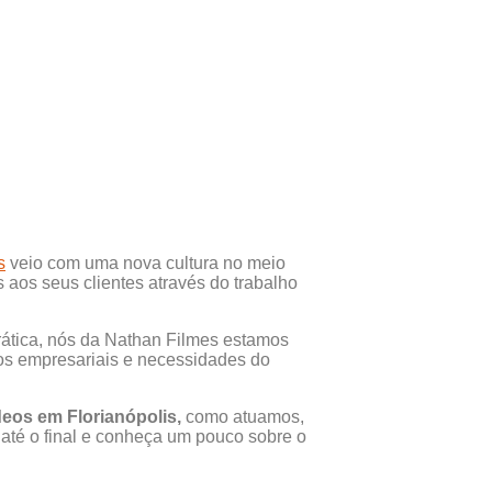
s
veio com uma nova cultura no meio
s aos seus clientes através do trabalho
rática, nós da Nathan Filmes estamos
os empresariais e necessidades do
deos em Florianópolis,
como atuamos,
 até o final e conheça um pouco sobre o