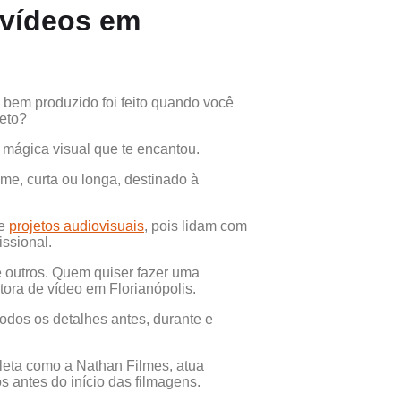
 vídeos em
e bem produzido foi feito quando você
ojeto?
 mágica visual que te encantou.
me, curta ou longa, destinado à
de
projetos audiovisuais
, pois lidam com
ssional.
e outros. Quem quiser fazer uma
ora de vídeo em Florianópolis.
odos os detalhes antes, durante e
leta como a Nathan Filmes, atua
s antes do início das filmagens.