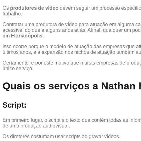
Os
produtores de vídeo
devem seguir um processo específico
trabalho.
Contratar uma produtora de vídeo para atuação em alguma ca
acessível do que a alguns anos atrás. Afinal, qualquer um po
em Florianópolis.
Isso ocorre porque o modelo de atuação das empresas que a
últimos anos, e a expansão nos nichos de atuação também 
Certamente é por este motivo que muitas empresas de prod
único serviço.
Quais os serviços a Nathan 
Script:
Em primeiro lugar, o script é o texto que contém todas as inf
de uma produção audiovisual.
Os diretores costumam usar scripts ao gravar vídeos.