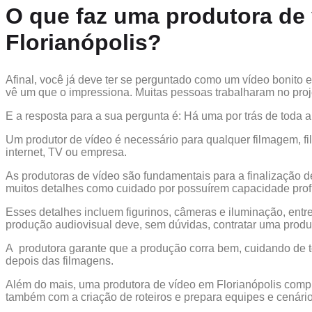
O que faz uma produtora de
Florianópolis?
Afinal, você já deve ter se perguntado como um vídeo bonito 
vê um que o impressiona. Muitas pessoas trabalharam no pr
E a resposta para a sua pergunta é: Há uma por trás de toda a
Um produtor de vídeo é necessário para qualquer filmagem, fil
internet, TV ou empresa.
As produtoras de vídeo são fundamentais para a finalização 
muitos detalhes como cuidado por possuírem capacidade profi
Esses detalhes incluem figurinos, câmeras e iluminação, entr
produção audiovisual deve, sem dúvidas, contratar uma produt
A produtora garante que a produção corra bem, cuidando de t
depois das filmagens.
Além do mais, uma produtora de vídeo em Florianópolis comp
também com a criação de roteiros e prepara equipes e cenário