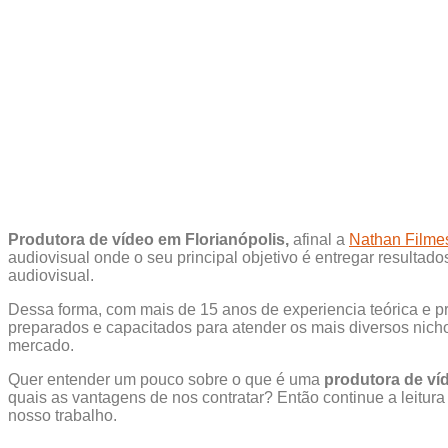
Produtora de vídeo em Florianópolis,
afinal a
Nathan Filme
audiovisual onde o seu principal objetivo é entregar resultado
audiovisual.
Dessa forma, com mais de 15 anos de experiencia teórica e p
preparados e capacitados para atender os mais diversos nich
mercado.
Quer entender um pouco sobre o que é uma
produtora de ví
quais as vantagens de nos contratar? Então continue a leitura
nosso trabalho.