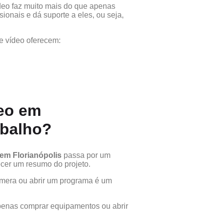
eo faz muito mais do que apenas
ionais e dá suporte a eles, ou seja,
de vídeo oferecem:
eo em
rabalho?
 em Florianópolis
passa por um
ecer um resumo do projeto.
âmera ou abrir um programa é um
apenas comprar equipamentos ou abrir