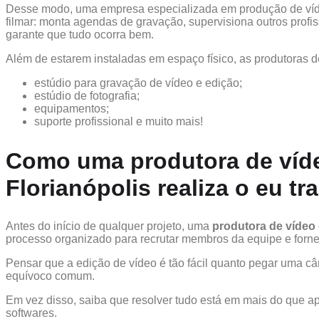
Desse modo, uma empresa especializada em produção de víd
filmar: monta agendas de gravação, supervisiona outros profiss
garante que tudo ocorra bem.
Além de estarem instaladas em espaço físico, as produtoras 
estúdio para gravação de vídeo e edição;
estúdio de fotografia;
equipamentos;
suporte profissional e muito mais!
Como uma produtora de víd
Florianópolis realiza o eu t
Antes do início de qualquer projeto, uma
produtora de vídeo
processo organizado para recrutar membros da equipe e forn
Pensar que a edição de vídeo é tão fácil quanto pegar uma c
equívoco comum.
Em vez disso, saiba que resolver tudo está em mais do que 
softwares.