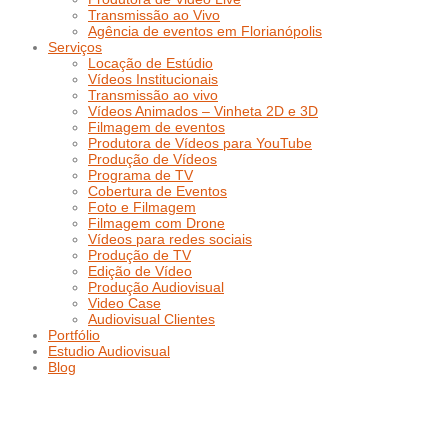
Transmissão ao Vivo
Agência de eventos em Florianópolis
Serviços
Locação de Estúdio
Vídeos Institucionais
Transmissão ao vivo
Vídeos Animados – Vinheta 2D e 3D
Filmagem de eventos
Produtora de Vídeos para YouTube
Produção de Vídeos
Programa de TV
Cobertura de Eventos
Foto e Filmagem
Filmagem com Drone
Vídeos para redes sociais
Produção de TV
Edição de Vídeo
Produção Audiovisual
Video Case
Audiovisual Clientes
Portfólio
Estudio Audiovisual
Blog