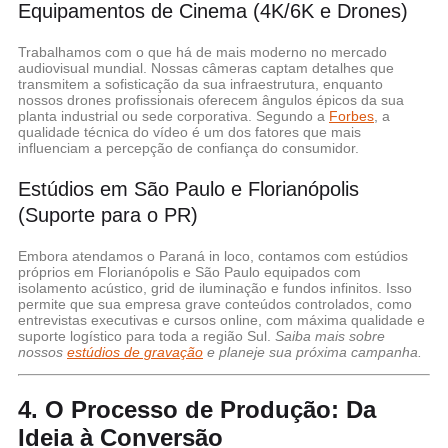
Equipamentos de Cinema (4K/6K e Drones)
Trabalhamos com o que há de mais moderno no mercado
audiovisual mundial. Nossas câmeras captam detalhes que
transmitem a sofisticação da sua infraestrutura, enquanto
nossos drones profissionais oferecem ângulos épicos da sua
planta industrial ou sede corporativa. Segundo a
Forbes
, a
qualidade técnica do vídeo é um dos fatores que mais
influenciam a percepção de confiança do consumidor.
Estúdios em São Paulo e Florianópolis
(Suporte para o PR)
Embora atendamos o Paraná in loco, contamos com estúdios
próprios em Florianópolis e São Paulo equipados com
isolamento acústico, grid de iluminação e fundos infinitos. Isso
permite que sua empresa grave conteúdos controlados, como
entrevistas executivas e cursos online, com máxima qualidade e
suporte logístico para toda a região Sul.
Saiba mais sobre
nossos
estúdios de gravação
e planeje sua próxima campanha.
4. O Processo de Produção: Da
Ideia à Conversão