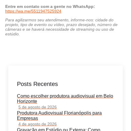
Entre em contato com a gente no WhatsApp:
https://wa.me/5511947525924
Para agilizarmos seu atendimento, informe-nos: cidade do
projeto, tipo de evento ou vídeo, prazo desejado, número de
câmeras e se haverá necessidade de streaming ou uso de
estúdio.
Posts Recentes
Como escolher produtora audiovisual em Belo
Horizonte
5 de agosto de 2026
Produtora Audiovisual Florianópolis para
Empresas
4 de agosto de 2026
Gravação em Estúdio ou Externa: Como