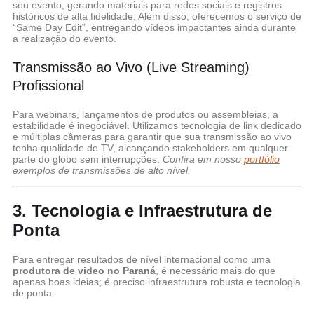
seu evento, gerando materiais para redes sociais e registros
históricos de alta fidelidade. Além disso, oferecemos o serviço de
“Same Day Edit”, entregando vídeos impactantes ainda durante
a realização do evento.
Transmissão ao Vivo (Live Streaming)
Profissional
Para webinars, lançamentos de produtos ou assembleias, a
estabilidade é inegociável. Utilizamos tecnologia de link dedicado
e múltiplas câmeras para garantir que sua transmissão ao vivo
tenha qualidade de TV, alcançando stakeholders em qualquer
parte do globo sem interrupções.
Confira em nosso
portfólio
exemplos de transmissões de alto nível.
3. Tecnologia e Infraestrutura de
Ponta
Para entregar resultados de nível internacional como uma
produtora de video no Paraná
, é necessário mais do que
apenas boas ideias; é preciso infraestrutura robusta e tecnologia
de ponta.