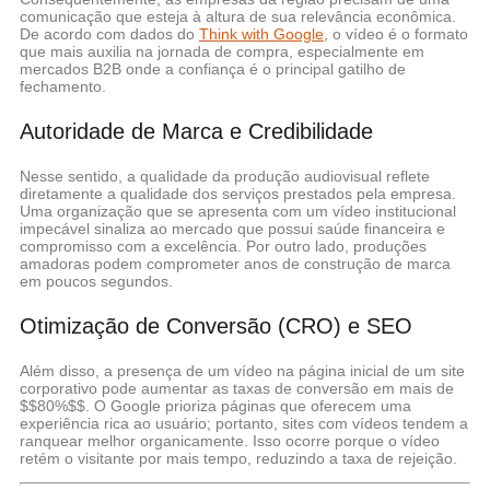
comunicação que esteja à altura de sua relevância econômica.
De acordo com dados do
Think with Google
, o vídeo é o formato
que mais auxilia na jornada de compra, especialmente em
mercados B2B onde a confiança é o principal gatilho de
fechamento.
Autoridade de Marca e Credibilidade
Nesse sentido, a qualidade da produção audiovisual reflete
diretamente a qualidade dos serviços prestados pela empresa.
Uma organização que se apresenta com um vídeo institucional
impecável sinaliza ao mercado que possui saúde financeira e
compromisso com a excelência. Por outro lado, produções
amadoras podem comprometer anos de construção de marca
em poucos segundos.
Otimização de Conversão (CRO) e SEO
Além disso, a presença de um vídeo na página inicial de um site
corporativo pode aumentar as taxas de conversão em mais de
$$80%$$. O Google prioriza páginas que oferecem uma
experiência rica ao usuário; portanto, sites com vídeos tendem a
ranquear melhor organicamente. Isso ocorre porque o vídeo
retém o visitante por mais tempo, reduzindo a taxa de rejeição.