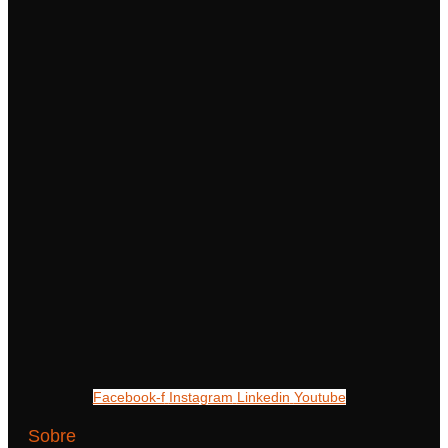
Facebook-f
Instagram
Linkedin
Youtube
Sobre