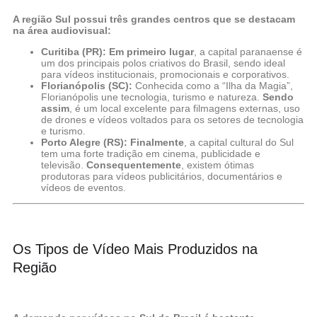
A região Sul possui três grandes centros que se destacam
na área audiovisual:
Curitiba (PR):
Em primeiro lugar
, a capital paranaense é
um dos principais polos criativos do Brasil, sendo ideal
para vídeos institucionais, promocionais e corporativos.
Florianópolis (SC):
Conhecida como a “Ilha da Magia”,
Florianópolis une tecnologia, turismo e natureza.
Sendo
assim
, é um local excelente para filmagens externas, uso
de drones e vídeos voltados para os setores de tecnologia
e turismo.
Porto Alegre (RS):
Finalmente
, a capital cultural do Sul
tem uma forte tradição em cinema, publicidade e
televisão.
Consequentemente
, existem ótimas
produtoras para vídeos publicitários, documentários e
vídeos de eventos.
Os Tipos de Vídeo Mais Produzidos na
Região