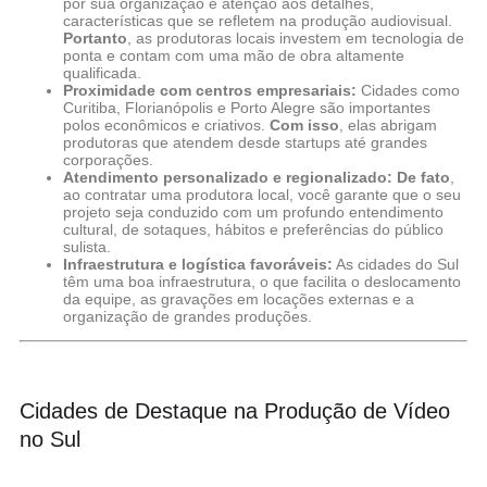
por sua organização e atenção aos detalhes,
características que se refletem na produção audiovisual.
Portanto
, as produtoras locais investem em tecnologia de
ponta e contam com uma mão de obra altamente
qualificada.
Proximidade com centros empresariais:
Cidades como
Curitiba, Florianópolis e Porto Alegre são importantes
polos econômicos e criativos.
Com isso
, elas abrigam
produtoras que atendem desde startups até grandes
corporações.
Atendimento personalizado e regionalizado:
De fato
,
ao contratar uma produtora local, você garante que o seu
projeto seja conduzido com um profundo entendimento
cultural, de sotaques, hábitos e preferências do público
sulista.
Infraestrutura e logística favoráveis:
As cidades do Sul
têm uma boa infraestrutura, o que facilita o deslocamento
da equipe, as gravações em locações externas e a
organização de grandes produções.
Cidades de Destaque na Produção de Vídeo
no Sul