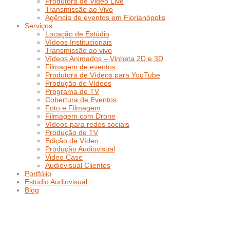
Produtora de Video Live
Transmissão ao Vivo
Agência de eventos em Florianópolis
Serviços
Locação de Estúdio
Vídeos Institucionais
Transmissão ao vivo
Vídeos Animados – Vinheta 2D e 3D
Filmagem de eventos
Produtora de Vídeos para YouTube
Produção de Vídeos
Programa de TV
Cobertura de Eventos
Foto e Filmagem
Filmagem com Drone
Vídeos para redes sociais
Produção de TV
Edição de Vídeo
Produção Audiovisual
Video Case
Audiovisual Clientes
Portfólio
Estudio Audiovisual
Blog