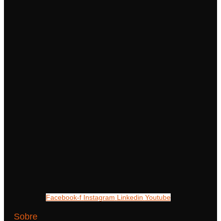
Facebook-f
Instagram
Linkedin
Youtube
Sobre