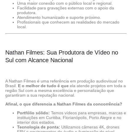
Uma maior conexão com o público local e regional.
Facilidade para gravações externas com o apoio da
produtora.
Atendimento humanizado e suporte próximo.
Profissionais que conhecem as realidades do mercado
local.
Nathan Filmes: Sua Produtora de Vídeo no
Sul com Alcance Nacional
A Nathan Filmes é uma referência em produção audiovisual no
Brasil.
E o melhor de tudo é que
ela atende projetos em toda a
região Sul com a mesma excelência e personalização que
garantiram a sua reputação nacional.
Afinal, o que diferencia a Nathan Filmes da concorrência?
Portfólio sólido:
Temos vídeos para empresas, marcas e
instituições em Curitiba, Florianópolis, Porto Alegre e no
interior dos estados.
Tecnologia de ponta:
Utilizamos câmeras 4K, drones
FPV e equipamentos de áudio e iluminação de nível