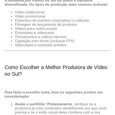
A demanda por vídeos no Sul do Brasil é bastante
diversificada. Os tipos de produção mais comuns incluem:
Vídeo institucional
Vídeo promocional
Cobertura de eventos corporativos e culturais
Filmagem de lançamento de produtos
Vídeos para redes sociais
Entrevistas e videocasts
Treinamentos e vídeos internos
Captação com drone (inclusive FPV)
Videoclipes e conteúdo artístico
Como Escolher a Melhor Produtora de Vídeo
no Sul?
Para fazer a escolha certa, leve os seguintes pontos em
consideração:
Avalie o portfólio:
Primeiramente
, verifique se a
produtora já criou conteúdos semelhantes aos que você
precisa e se o estilo visual deles combina com a sua