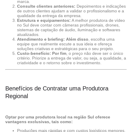
marca.
Consulte clientes anteriores:
Depoimentos e indicações
de outros clientes ajudam a validar o profissionalismo e a
qualidade da entrega da empresa.
Estrutura e equipamentos:
A melhor produtora de vídeo
no Sul deve contar com câmeras profissionais, drones,
sistemas de captação de áudio, iluminação e softwares
atualizados.
Atendimento e briefing:
Além disso
, escolha uma
equipe que realmente escute a sua ideia e ofereça
soluções criativas e estratégicas para o seu projeto.
Custo-benefício:
Por fim
, o preço não deve ser o único
critério. Priorize a entrega de valor, ou seja, a qualidade, a
criatividade e o retorno sobre o investimento.
Benefícios de Contratar uma Produtora
Regional
Optar por uma produtora local na região Sul oferece
vantagens exclusivas, tais como:
Produções mais rápidas e com custos logísticos menores.