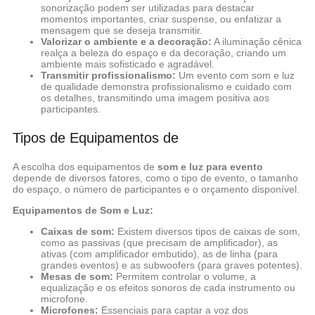
sonorização podem ser utilizadas para destacar
momentos importantes, criar suspense, ou enfatizar a
mensagem que se deseja transmitir.
Valorizar o ambiente e a decoração:
A iluminação cênica
realça a beleza do espaço e da decoração, criando um
ambiente mais sofisticado e agradável.
Transmitir profissionalismo:
Um evento com som e luz
de qualidade demonstra profissionalismo e cuidado com
os detalhes, transmitindo uma imagem positiva aos
participantes.
Tipos de Equipamentos de
A escolha dos equipamentos de
som e luz para evento
depende de diversos fatores, como o tipo de evento, o tamanho
do espaço, o número de participantes e o orçamento disponível.
Equipamentos de Som e Luz:
Caixas de som:
Existem diversos tipos de caixas de som,
como as passivas (que precisam de amplificador), as
ativas (com amplificador embutido), as de linha (para
grandes eventos) e as subwoofers (para graves potentes).
Mesas de som:
Permitem controlar o volume, a
equalização e os efeitos sonoros de cada instrumento ou
microfone.
Microfones:
Essenciais para captar a voz dos