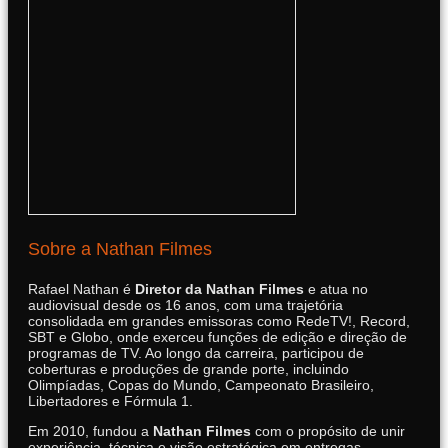
Sobre a Nathan Filmes
Rafael Nathan é
Diretor da Nathan Filmes
e atua no
audiovisual desde os 16 anos, com uma trajetória
consolidada em grandes emissoras como RedeTV!, Record,
SBT e Globo, onde exerceu funções de edição e direção de
programas de TV. Ao longo da carreira, participou de
coberturas e produções de grande porte, incluindo
Olimpíadas, Copas do Mundo, Campeonato Brasileiro,
Libertadores e Fórmula 1.
Em 2010, fundou a
Nathan Filmes
com o propósito de unir
experiência, técnica e visão estratégica em entregas