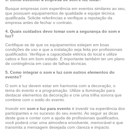
Busque empresas com experiência em eventos similares ao seu,
que possuam equipamentos de qualidade e equipe técnica
qualificada. Solicite referências e verifique a reputação da
empresa antes de fechar o contrato.
4. Quais cuidados devo tomar com a segurança do som e
luz?
Certifique-se de que os equipamentos estejam em boas
condições de uso e que a instalação seja feita por profissionais
qualificados. Verifique a capacidade elétrica do local e utilize
cabos e fios em bom estado. É importante também ter um plano
de contingência em caso de falhas técnicas.
5. Como integrar o som e luz com outros elementos do
evento?
O som e luz devem estar em harmonia com a decoração, o
tema do evento e a programação. Utilize a iluminação para
destacar elementos da decoração e crie uma trilha sonora que
combine com o estilo do evento.
Investir em
som e luz para evento
é investir na experiência dos
participantes e no sucesso do seu evento. Ao seguir as dicas
deste guia e contar com a ajuda de profissionais qualificados,
você poderá criar uma atmosfera envolvente, memorável e que
transmita a mensagem desejada com clareza e impacto.