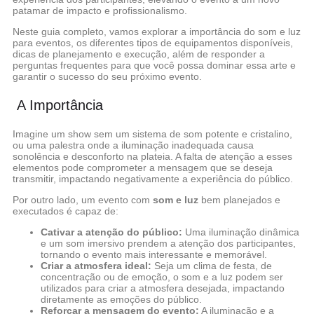
patamar de impacto e profissionalismo.
Neste guia completo, vamos explorar a importância do som e luz
para eventos, os diferentes tipos de equipamentos disponíveis,
dicas de planejamento e execução, além de responder a
perguntas frequentes para que você possa dominar essa arte e
garantir o sucesso do seu próximo evento.
A Importância
Imagine um show sem um sistema de som potente e cristalino,
ou uma palestra onde a iluminação inadequada causa
sonolência e desconforto na plateia. A falta de atenção a esses
elementos pode comprometer a mensagem que se deseja
transmitir, impactando negativamente a experiência do público.
Por outro lado, um evento com
som e luz
bem planejados e
executados é capaz de:
Cativar a atenção do público:
Uma iluminação dinâmica
e um som imersivo prendem a atenção dos participantes,
tornando o evento mais interessante e memorável.
Criar a atmosfera ideal:
Seja um clima de festa, de
concentração ou de emoção, o som e a luz podem ser
utilizados para criar a atmosfera desejada, impactando
diretamente as emoções do público.
Reforçar a mensagem do evento:
A iluminação e a