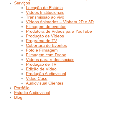
Serviços
Locação de Estúdio
Vídeos Institucionais
Transmissão ao vivo
Vídeos Animados – Vinheta 2D e 3D
Filmagem de eventos
Produtora de Vídeos para YouTube
Produção de Vídeos
Programa de TV
Cobertura de Eventos
Foto e Filmagem
Filmagem com Drone
Vídeos para redes sociais
Produção de TV
Edição de Vídeo
Produção Audiovisual
Video Case
Audiovisual Clientes
Portfólio
Estudio Audiovisual
Blog