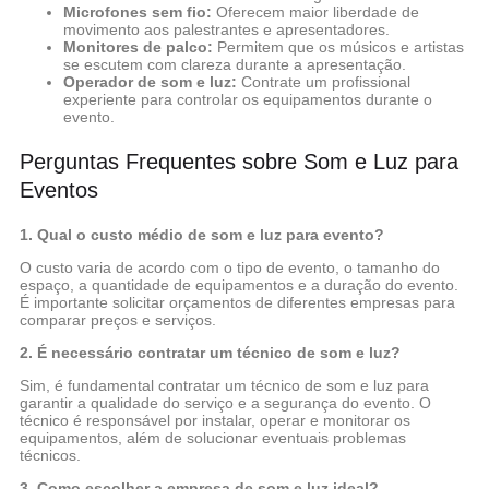
Microfones sem fio:
Oferecem maior liberdade de
movimento aos palestrantes e apresentadores.
Monitores de palco:
Permitem que os músicos e artistas
se escutem com clareza durante a apresentação.
Operador de som e luz:
Contrate um profissional
experiente para controlar os equipamentos durante o
evento.
Perguntas Frequentes sobre Som e Luz para
Eventos
1. Qual o custo médio de som e luz para evento?
O custo varia de acordo com o tipo de evento, o tamanho do
espaço, a quantidade de equipamentos e a duração do evento.
É importante solicitar orçamentos de diferentes empresas para
comparar preços e serviços.
2. É necessário contratar um técnico de som e luz?
Sim, é fundamental contratar um técnico de som e luz para
garantir a qualidade do serviço e a segurança do evento. O
técnico é responsável por instalar, operar e monitorar os
equipamentos, além de solucionar eventuais problemas
técnicos.
3. Como escolher a empresa de som e luz ideal?