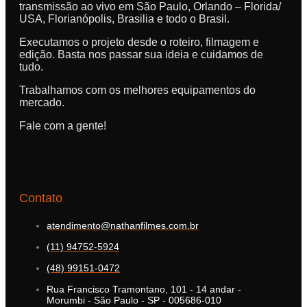
transmissão ao vivo em São Paulo, Orlando – Florida/
USA, Florianópolis, Brasilia e todo o Brasil.
Executamos o projeto desde o roteiro, filmagem e
edição. Basta nos passar sua ideia e cuidamos de
tudo.
Trabalhamos com os melhores equipamentos do
mercado.
Fale com a gente!
Contato
atendimento@nathanfilmes.com.br
(11) 94752-5924
(48) 99151-0472
Rua Francisco Tramontano, 101 - 14 andar -
Morumbi - São Paulo - SP - 005686-010