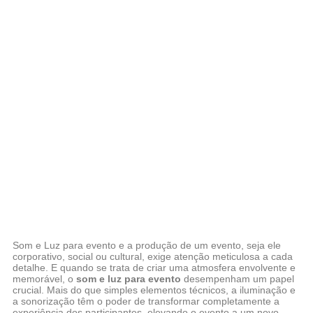
Som e Luz para evento e a produção de um evento, seja ele
corporativo, social ou cultural, exige atenção meticulosa a cada
detalhe. E quando se trata de criar uma atmosfera envolvente e
memorável, o
som e luz para evento
desempenham um papel
crucial. Mais do que simples elementos técnicos, a iluminação e
a sonorização têm o poder de transformar completamente a
experiência dos participantes, elevando o evento a um novo