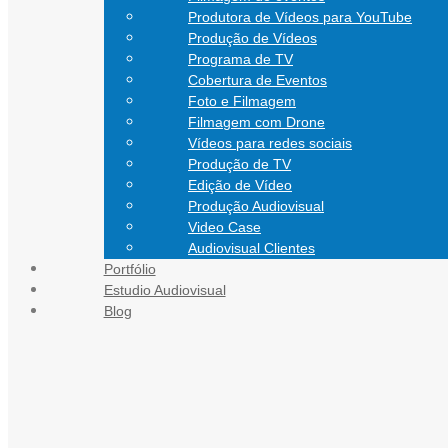
Produtora de Vídeos para YouTube
Produção de Vídeos
Programa de TV
Cobertura de Eventos
Foto e Filmagem
Filmagem com Drone
Vídeos para redes sociais
Produção de TV
Edição de Vídeo
Produção Audiovisual
Video Case
Audiovisual Clientes
Portfólio
CONTATO
Estudio Audiovisual
Blog
Blog Audiovisual