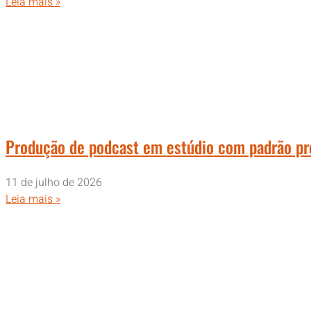
Leia mais »
Produção de podcast em estúdio com padrão pro
11 de julho de 2026
Leia mais »