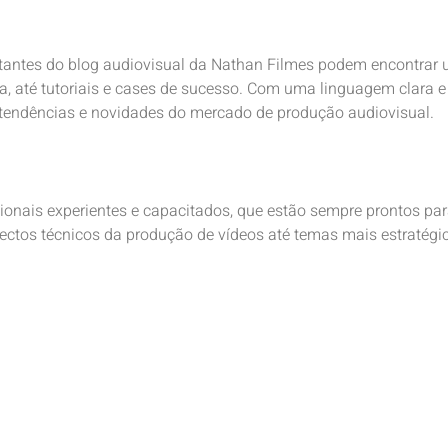
itantes do blog audiovisual da Nathan Filmes podem encontrar
, até tutoriais e cases de sucesso. Com uma linguagem clara e 
 tendências e novidades do mercado de produção audiovisual.
ionais experientes e capacitados, que estão sempre prontos pa
ectos técnicos da produção de vídeos até temas mais estratégi