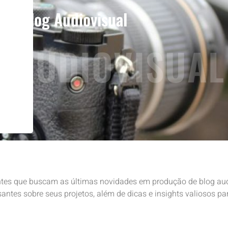
Blog Audiovisual
 AUDIOVISUAL
entes que buscam as últimas novidades em produção de blog aud
ntes sobre seus projetos, além de dicas e insights valiosos p