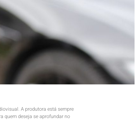
iovisual. A produtora está sempre
ara quem deseja se aprofundar no