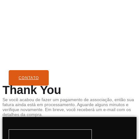
CONTATO
Thank You
Se você acabou de fazer um pagamento de associação, então sua
fatura ainda está em processamento. Aguarde alguns minutos e
verifique novamente. Em breve, você receberá um e-mail com os
detalhes da compra.