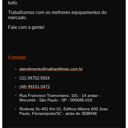
tudo.
Trabalhamos com os melhores equipamentos do
mercado.
Fale com a gente!
Contato
atendimento@nathanfilmes.com.br
(11) 94752-5924
(48) 99151-0472
Rua Francisco Tramontano, 101 - 14 andar -
Morumbi - São Paulo - SP - 005686-010
Rodovia Sc-401 Km 01, Edifício Alfama 600 Joao
Paulo, Florianópolis/SC - atrás do SEBRAE