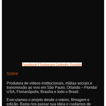
Facebook-f
Instagram
Linkedin
Youtube
Sobre
Produtora de vídeos institucionais, mídias sociais e
transmissão ao vivo em São Paulo, Orlando – Florida/
USA, Florianópolis, Brasilia e todo o Brasil.
Executamos o projeto desde o roteiro, filmagem e
edição. Basta nos passar sua ideia e cuidamos de