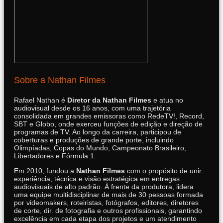
Sobre a Nathan Filmes
Rafael Nathan é
Diretor da Nathan Filmes
e atua no
audiovisual desde os 16 anos, com uma trajetória
consolidada em grandes emissoras como RedeTV!, Record,
SBT e Globo, onde exerceu funções de edição e direção de
programas de TV. Ao longo da carreira, participou de
coberturas e produções de grande porte, incluindo
Olimpíadas, Copas do Mundo, Campeonato Brasileiro,
Libertadores e Fórmula 1.
Em 2010, fundou a
Nathan Filmes
com o propósito de unir
experiência, técnica e visão estratégica em entregas
audiovisuais de alto padrão. À frente da produtora, lidera
uma equipe multidisciplinar de mais de 30 pessoas formada
por videomakers, roteiristas, fotógrafos, editores, diretores
de corte, dir. de fotografia e outros profissionais, garantindo
excelência em cada etapa dos projetos e um atendimento