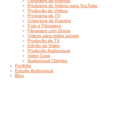
Filmagem de eventos
Produtora de Vídeos para YouTube
Produção de Vídeos
Programa de TV
Cobertura de Eventos
Foto e Filmagem
Filmagem com Drone
Vídeos para redes sociais
Produção de TV
Edição de Vídeo
Produção Audiovisual
Video Case
Audiovisual Clientes
Portfólio
Estudio Audiovisual
Blog