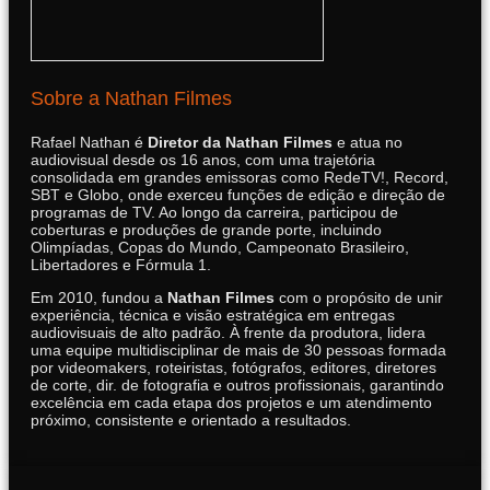
Sobre a Nathan Filmes
Rafael Nathan é
Diretor da Nathan Filmes
e atua no
audiovisual desde os 16 anos, com uma trajetória
consolidada em grandes emissoras como RedeTV!, Record,
SBT e Globo, onde exerceu funções de edição e direção de
programas de TV. Ao longo da carreira, participou de
coberturas e produções de grande porte, incluindo
Olimpíadas, Copas do Mundo, Campeonato Brasileiro,
Libertadores e Fórmula 1.
Em 2010, fundou a
Nathan Filmes
com o propósito de unir
experiência, técnica e visão estratégica em entregas
audiovisuais de alto padrão. À frente da produtora, lidera
uma equipe multidisciplinar de mais de 30 pessoas formada
por videomakers, roteiristas, fotógrafos, editores, diretores
de corte, dir. de fotografia e outros profissionais, garantindo
excelência em cada etapa dos projetos e um atendimento
próximo, consistente e orientado a resultados.