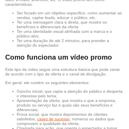
características:
Ser focado em um objetivo específico, como aumentar as
vendas, captar leads, educar o público, etc.
Ter uma mensagem clara e direta, que mostre os
benefícios e diferenciais da oferta.
Ter uma identidade visual alinhada com a marca e o
público-alvo.
Ter uma duração de até 2 minutos, para prender a
atenção do espectador.
Como funciona um vídeo promo
Este tipo de vídeo segue uma estrutura básica que pode variar
de acordo com o tipo de oferta e o canal de divulgação.
Em geral, ele contém os seguintes elementos:
Gancho inicial, que capta a atenção do público e desperta
o interesse pelo tema;
Apresentação da oferta, que mostra o que a empresa,
produto ou serviço faz e quais são seus benefícios e
diferenciais;
Prova social, que mostra depoimentos de clientes
satisfeitos,
cases de sucesso
, números ou dados que
comprovem a qualidade da oferta;
Chamada para ação, que orienta o espectador a tomar