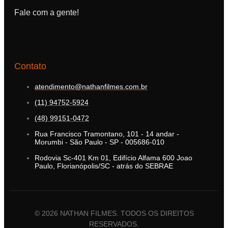
Fale com a gente!
Contato
atendimento@nathanfilmes.com.br
(11) 94752-5924
(48) 99151-0472
Rua Francisco Tramontano, 101 - 14 andar -
Morumbi - São Paulo - SP - 005686-010
Rodovia Sc-401 Km 01, Edifício Alfama 600 Joao
Paulo, Florianópolis/SC - atrás do SEBRAE
© 2026 NATHAN FILMES. TODOS OS DIREITOS
RESERVADOS.