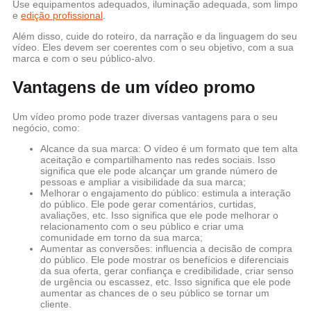
Use equipamentos adequados, iluminação adequada, som limpo
e
edição profissional
.
Além disso, cuide do roteiro, da narração e da linguagem do seu
vídeo. Eles devem ser coerentes com o seu objetivo, com a sua
marca e com o seu público-alvo.
Vantagens de um vídeo promo
Um vídeo promo pode trazer diversas vantagens para o seu
negócio, como:
Alcance da sua marca: O vídeo é um formato que tem alta
aceitação e compartilhamento nas redes sociais. Isso
significa que ele pode alcançar um grande número de
pessoas e ampliar a visibilidade da sua marca;
Melhorar o engajamento do público: estimula a interação
do público. Ele pode gerar comentários, curtidas,
avaliações, etc. Isso significa que ele pode melhorar o
relacionamento com o seu público e criar uma
comunidade em torno da sua marca;
Aumentar as conversões: influencia a decisão de compra
do público. Ele pode mostrar os benefícios e diferenciais
da sua oferta, gerar confiança e credibilidade, criar senso
de urgência ou escassez, etc. Isso significa que ele pode
aumentar as chances de o seu público se tornar um
cliente.