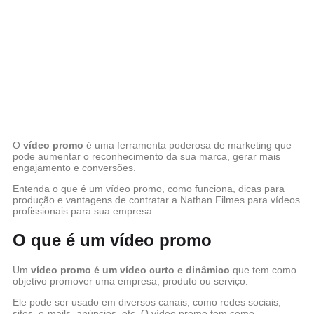
O
vídeo promo
é uma ferramenta poderosa de marketing que
pode aumentar o reconhecimento da sua marca, gerar mais
engajamento e conversões.
Entenda o que é um vídeo promo, como funciona, dicas para
produção e vantagens de contratar a Nathan Filmes para vídeos
profissionais para sua empresa.
O que é um vídeo promo
Um
vídeo promo é um vídeo curto e dinâmico
que tem como
objetivo promover uma empresa, produto ou serviço.
Ele pode ser usado em diversos canais, como redes sociais,
sites, e-mails, anúncios, etc. O vídeo promo tem como