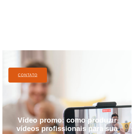
CONTATO
Vídeo promo: como produzir
vídeos profissionais para sua