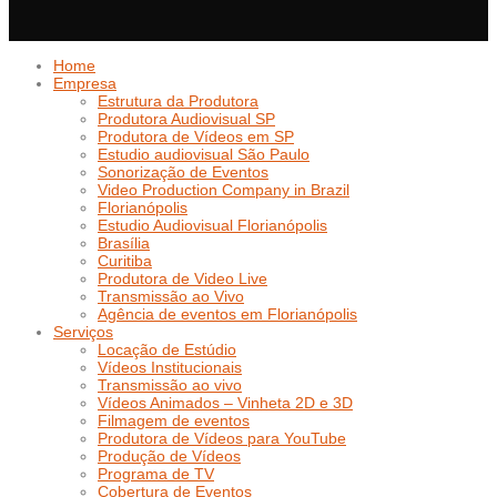
Home
Empresa
Estrutura da Produtora
Produtora Audiovisual SP
Produtora de Vídeos em SP
Estudio audiovisual São Paulo
Sonorização de Eventos
Video Production Company in Brazil
Florianópolis
Estudio Audiovisual Florianópolis
Brasília
Curitiba
Produtora de Video Live
Transmissão ao Vivo
Agência de eventos em Florianópolis
Serviços
Locação de Estúdio
Vídeos Institucionais
Transmissão ao vivo
Vídeos Animados – Vinheta 2D e 3D
Filmagem de eventos
Produtora de Vídeos para YouTube
Produção de Vídeos
Programa de TV
Cobertura de Eventos