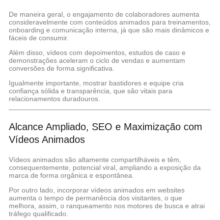
De maneira geral, o engajamento de colaboradores aumenta
consideravelmente com conteúdos animados para treinamentos,
onboarding e comunicação interna, já que são mais dinâmicos e
fáceis de consumir.
Além disso, vídeos com depoimentos, estudos de caso e
demonstrações aceleram o ciclo de vendas e aumentam
conversões de forma significativa.
Igualmente importante, mostrar bastidores e equipe cria
confiança sólida e transparência, que são vitais para
relacionamentos duradouros.
Alcance Ampliado, SEO e Maximização com
Vídeos Animados
Vídeos animados são altamente compartilháveis e têm,
consequentemente, potencial viral, ampliando a exposição da
marca de forma orgânica e espontânea.
Por outro lado, incorporar vídeos animados em websites
aumenta o tempo de permanência dos visitantes, o que
melhora, assim, o ranqueamento nos motores de busca e atrai
tráfego qualificado.