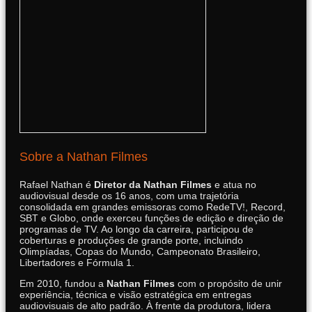
Sobre a Nathan Filmes
Rafael Nathan é
Diretor da Nathan Filmes
e atua no
audiovisual desde os 16 anos, com uma trajetória
consolidada em grandes emissoras como RedeTV!, Record,
SBT e Globo, onde exerceu funções de edição e direção de
programas de TV. Ao longo da carreira, participou de
coberturas e produções de grande porte, incluindo
Olimpíadas, Copas do Mundo, Campeonato Brasileiro,
Libertadores e Fórmula 1.
Em 2010, fundou a
Nathan Filmes
com o propósito de unir
experiência, técnica e visão estratégica em entregas
audiovisuais de alto padrão. À frente da produtora, lidera