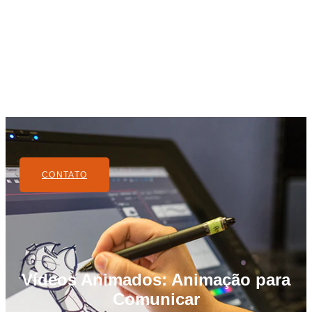
CONTATO
Vídeos Animados: Animação para
Comunicar