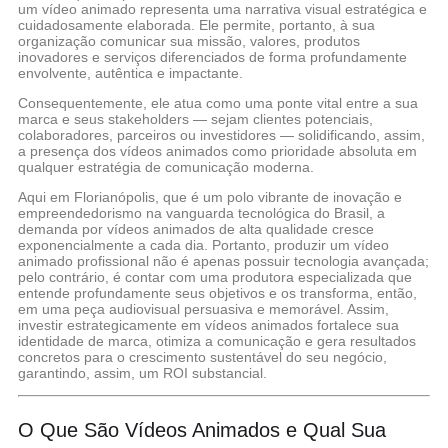
um vídeo animado representa uma narrativa visual estratégica e
cuidadosamente elaborada. Ele permite, portanto, à sua
organização comunicar sua missão, valores, produtos
inovadores e serviços diferenciados de forma profundamente
envolvente, autêntica e impactante.
Consequentemente, ele atua como uma ponte vital entre a sua
marca e seus stakeholders — sejam clientes potenciais,
colaboradores, parceiros ou investidores — solidificando, assim,
a presença dos vídeos animados como prioridade absoluta em
qualquer estratégia de comunicação moderna.
Aqui em Florianópolis, que é um polo vibrante de inovação e
empreendedorismo na vanguarda tecnológica do Brasil, a
demanda por vídeos animados de alta qualidade cresce
exponencialmente a cada dia. Portanto, produzir um vídeo
animado profissional não é apenas possuir tecnologia avançada;
pelo contrário, é contar com uma produtora especializada que
entende profundamente seus objetivos e os transforma, então,
em uma peça audiovisual persuasiva e memorável. Assim,
investir estrategicamente em vídeos animados fortalece sua
identidade de marca, otimiza a comunicação e gera resultados
concretos para o crescimento sustentável do seu negócio,
garantindo, assim, um ROI substancial.
O Que São Vídeos Animados e Qual Sua