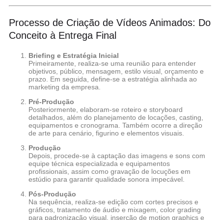
Processo de Criação de Vídeos Animados: Do
Conceito à Entrega Final
Briefing e Estratégia Inicial
Primeiramente, realiza-se uma reunião para entender
objetivos, público, mensagem, estilo visual, orçamento e
prazo. Em seguida, define-se a estratégia alinhada ao
marketing da empresa.
Pré-Produção
Posteriormente, elaboram-se roteiro e storyboard
detalhados, além do planejamento de locações, casting,
equipamentos e cronograma. Também ocorre a direção
de arte para cenário, figurino e elementos visuais.
Produção
Depois, procede-se à captação das imagens e sons com
equipe técnica especializada e equipamentos
profissionais, assim como gravação de locuções em
estúdio para garantir qualidade sonora impecável.
Pós-Produção
Na sequência, realiza-se edição com cortes precisos e
gráficos, tratamento de áudio e mixagem, color grading
para padronização visual, inserção de motion graphics e