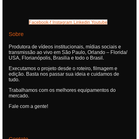
Facebook-f
Instagram
Linkedin
Youtube
Sobre
Produtora de vídeos institucionais, mídias sociais e
transmissão ao vivo em São Paulo, Orlando – Florida/
USA, Florianópolis, Brasilia e todo o Brasil.
Executamos o projeto desde o roteiro, filmagem e
edição. Basta nos passar sua ideia e cuidamos de
tudo.
Trabalhamos com os melhores equipamentos do
mercado.
Fale com a gente!
Contato