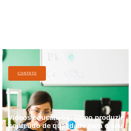
CONTATO
Vídeos educativos: como produzir
conteúdo de qualidade para o seu