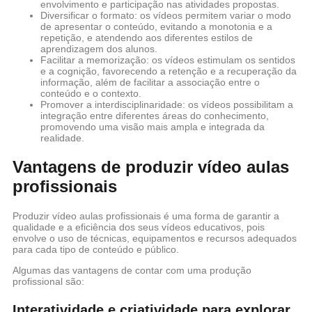
envolvimento e participação nas atividades propostas.
Diversificar o formato: os vídeos permitem variar o modo
de apresentar o conteúdo, evitando a monotonia e a
repetição, e atendendo aos diferentes estilos de
aprendizagem dos alunos.
Facilitar a memorização: os vídeos estimulam os sentidos
e a cognição, favorecendo a retenção e a recuperação da
informação, além de facilitar a associação entre o
conteúdo e o contexto.
Promover a interdisciplinaridade: os vídeos possibilitam a
integração entre diferentes áreas do conhecimento,
promovendo uma visão mais ampla e integrada da
realidade.
Vantagens de produzir vídeo aulas
profissionais
Produzir vídeo aulas profissionais é uma forma de garantir a
qualidade e a eficiência dos seus vídeos educativos, pois
envolve o uso de técnicas, equipamentos e recursos adequados
para cada tipo de conteúdo e público.
Algumas das vantagens de contar com uma produção
profissional são:
Interatividade e criatividade para explorar