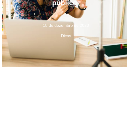
público
admin
18 de dezembro de 2023
Dicas