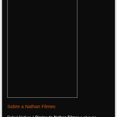
Sobre a Nathan Filmes
Rafael Nathan é
Diretor da Nathan Filmes
e atua no