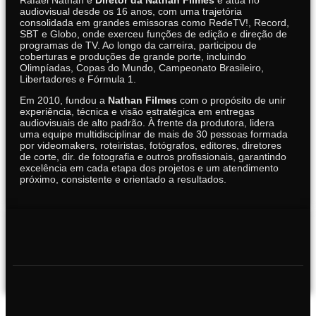
audiovisual desde os 16 anos, com uma trajetória
consolidada em grandes emissoras como RedeTV!, Record,
SBT e Globo, onde exerceu funções de edição e direção de
programas de TV. Ao longo da carreira, participou de
coberturas e produções de grande porte, incluindo
Olimpíadas, Copas do Mundo, Campeonato Brasileiro,
Libertadores e Fórmula 1.
Em 2010, fundou a
Nathan Filmes
com o propósito de unir
experiência, técnica e visão estratégica em entregas
audiovisuais de alto padrão. À frente da produtora, lidera
uma equipe multidisciplinar de mais de 30 pessoas formada
por videomakers, roteiristas, fotógrafos, editores, diretores
de corte, dir. de fotografia e outros profissionais, garantindo
excelência em cada etapa dos projetos e um atendimento
próximo, consistente e orientado a resultados.