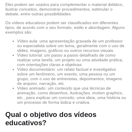
Eles podem ser usados para complementar o material didático,
ilustrar conceitos, demonstrar procedimentos, estimular o
debate, entre outras possibilidades.
Os vídeos educativos podem ser classificados em diferentes
tipos, de acordo com o seu formato, estilo e abordagem. Alguns
exemplos são:
Vídeo aula: uma apresentação gravada de um professor
ou especialista sobre um tema, geralmente com o uso de
slides, imagens, gráficos ou outros recursos visuais.
Vídeo tutorial: um passo a passo detalhado de como
realizar uma tarefa, um projeto ou uma atividade prática,
com orientações claras e objetivas.
Vídeo documentário: um relato factual e investigativo
sobre um fenômeno, um evento, uma pessoa ou um
grupo, com o uso de entrevistas, depoimentos, imagens
de arquivo, narração, etc.
Vídeo animado: um conteúdo que usa técnicas de
animação, como desenhos, ilustrações, motion graphics,
etc., para explicar um conceito, uma ideia, uma história ou
um processo de forma lúdica e criativa.
Qual o objetivo dos vídeos
educativos?