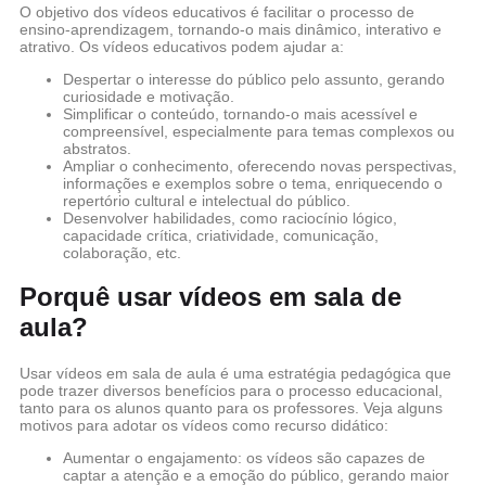
O objetivo dos vídeos educativos é facilitar o processo de
ensino-aprendizagem, tornando-o mais dinâmico, interativo e
atrativo. Os vídeos educativos podem ajudar a:
Despertar o interesse do público pelo assunto, gerando
curiosidade e motivação.
Simplificar o conteúdo, tornando-o mais acessível e
compreensível, especialmente para temas complexos ou
abstratos.
Ampliar o conhecimento, oferecendo novas perspectivas,
informações e exemplos sobre o tema, enriquecendo o
repertório cultural e intelectual do público.
Desenvolver habilidades, como raciocínio lógico,
capacidade crítica, criatividade, comunicação,
colaboração, etc.
Porquê usar vídeos em sala de
aula?
Usar vídeos em sala de aula é uma estratégia pedagógica que
pode trazer diversos benefícios para o processo educacional,
tanto para os alunos quanto para os professores. Veja alguns
motivos para adotar os vídeos como recurso didático:
Aumentar o engajamento: os vídeos são capazes de
captar a atenção e a emoção do público, gerando maior