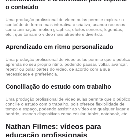
o conteúdo
Uma produção profissional de vídeo aulas permite explorar o
conteúdo de forma mais interativa e criativa, usando recursos
como animação, motion graphics, efeitos sonoros, legendas,
etc., que tornam o vídeo mais atraente e divertido.
Aprendizado em ritmo personalizado
Uma produção profissional de vídeo aulas permite que o público
aprenda no seu próprio ritmo, podendo pausar, voltar, avançar,
repetir ou pular partes do vídeo, de acordo com a sua
necessidade e preferência.
Conciliação do estudo com trabalho
Uma produção profissional de vídeo aulas permite que o público
concilie o estudo com o trabalho, pois oferece flexibilidade de
tempo e espaço, podendo assistir ao vídeo em qualquer lugar e
horário, usando dispositivos como celular, tablet, notebook, etc.
Nathan Filmes: vídeos para
educação profissionais