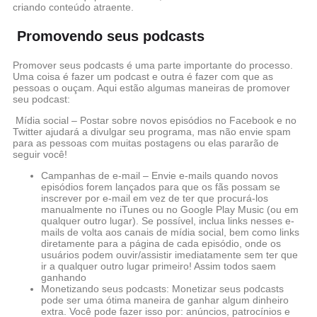
criando conteúdo atraente.
Promovendo seus podcasts
Promover seus podcasts é uma parte importante do processo.
Uma coisa é fazer um podcast e outra é fazer com que as
pessoas o ouçam. Aqui estão algumas maneiras de promover
seu podcast:
Mídia social – Postar sobre novos episódios no Facebook e no
Twitter ajudará a divulgar seu programa, mas não envie spam
para as pessoas com muitas postagens ou elas pararão de
seguir você!
Campanhas de e-mail – Envie e-mails quando novos
episódios forem lançados para que os fãs possam se
inscrever por e-mail em vez de ter que procurá-los
manualmente no iTunes ou no Google Play Music (ou em
qualquer outro lugar). Se possível, inclua links nesses e-
mails de volta aos canais de mídia social, bem como links
diretamente para a página de cada episódio, onde os
usuários podem ouvir/assistir imediatamente sem ter que
ir a qualquer outro lugar primeiro! Assim todos saem
ganhando
Monetizando seus podcasts: Monetizar seus podcasts
pode ser uma ótima maneira de ganhar algum dinheiro
extra. Você pode fazer isso por: anúncios, patrocínios e