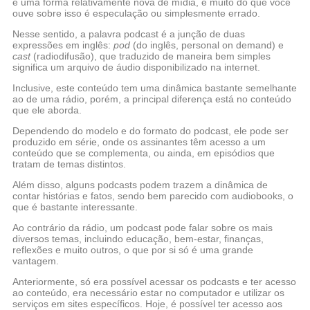
é uma forma relativamente nova de mídia, e muito do que você
ouve sobre isso é especulação ou simplesmente errado.
Nesse sentido, a palavra podcast é a junção de duas
expressões em inglês:
pod
(do inglês, personal on demand) e
cast
(radiodifusão), que traduzido de maneira bem simples
significa um arquivo de áudio disponibilizado na internet.
Inclusive, este conteúdo tem uma dinâmica bastante semelhante
ao de uma rádio, porém, a principal diferença está no conteúdo
que ele aborda.
Dependendo do modelo e do formato do podcast, ele pode ser
produzido em série, onde os assinantes têm acesso a um
conteúdo que se complementa, ou ainda, em episódios que
tratam de temas distintos.
Além disso, alguns podcasts podem trazem a dinâmica de
contar histórias e fatos, sendo bem parecido com audiobooks, o
que é bastante interessante.
Ao contrário da rádio, um podcast pode falar sobre os mais
diversos temas, incluindo educação, bem-estar, finanças,
reflexões e muito outros, o que por si só é uma grande
vantagem.
Anteriormente, só era possível acessar os podcasts e ter acesso
ao conteúdo, era necessário estar no computador e utilizar os
serviços em sites específicos. Hoje, é possível ter acesso aos