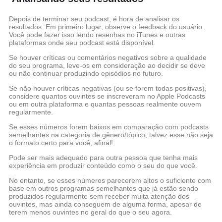
Depois de terminar seu podcast, é hora de analisar os
resultados. Em primeiro lugar, observe o feedback do usuário.
Você pode fazer isso lendo resenhas no iTunes e outras
plataformas onde seu podcast está disponível.
Se houver críticas ou comentários negativos sobre a qualidade
do seu programa, leve-os em consideração ao decidir se deve
ou não continuar produzindo episódios no futuro.
Se não houver críticas negativas (ou se forem todas positivas),
considere quantos ouvintes se inscreveram no Apple Podcasts
ou em outra plataforma e quantas pessoas realmente ouvem
regularmente.
Se esses números forem baixos em comparação com podcasts
semelhantes na categoria de gênero/tópico, talvez esse não seja
o formato certo para você, afinal!
Pode ser mais adequado para outra pessoa que tenha mais
experiência em produzir conteúdo como o seu do que você.
No entanto, se esses números parecerem altos o suficiente com
base em outros programas semelhantes que já estão sendo
produzidos regularmente sem receber muita atenção dos
ouvintes, mas ainda conseguem de alguma forma, apesar de
terem menos ouvintes no geral do que o seu agora.