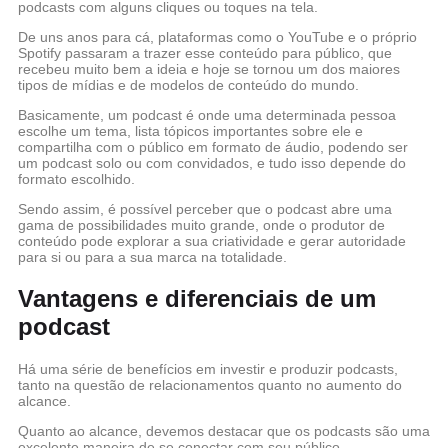
podcasts com alguns cliques ou toques na tela.
De uns anos para cá, plataformas como o YouTube e o próprio
Spotify passaram a trazer esse conteúdo para público, que
recebeu muito bem a ideia e hoje se tornou um dos maiores
tipos de mídias e de modelos de conteúdo do mundo.
Basicamente, um podcast é onde uma determinada pessoa
escolhe um tema, lista tópicos importantes sobre ele e
compartilha com o público em formato de áudio, podendo ser
um podcast solo ou com convidados, e tudo isso depende do
formato escolhido.
Sendo assim, é possível perceber que o podcast abre uma
gama de possibilidades muito grande, onde o produtor de
conteúdo pode explorar a sua criatividade e gerar autoridade
para si ou para a sua marca na totalidade.
Vantagens e diferenciais de um
podcast
Há uma série de benefícios em investir e produzir podcasts,
tanto na questão de relacionamentos quanto no aumento do
alcance.
Quanto ao alcance, devemos destacar que os podcasts são uma
excelente maneira de se conectar com seu público,