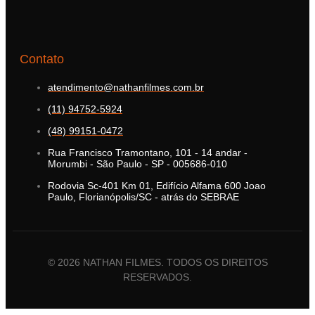
Contato
atendimento@nathanfilmes.com.br
(11) 94752-5924
(48) 99151-0472
Rua Francisco Tramontano, 101 - 14 andar -
Morumbi - São Paulo - SP - 005686-010
Rodovia Sc-401 Km 01, Edifício Alfama 600 Joao
Paulo, Florianópolis/SC - atrás do SEBRAE
© 2026 NATHAN FILMES. TODOS OS DIREITOS
RESERVADOS.