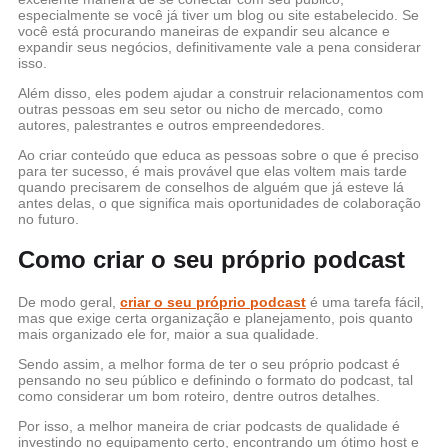
especialmente se você já tiver um blog ou site estabelecido. Se
você está procurando maneiras de expandir seu alcance e
expandir seus negócios, definitivamente vale a pena considerar
isso.
Além disso, eles podem ajudar a construir relacionamentos com
outras pessoas em seu setor ou nicho de mercado, como
autores, palestrantes e outros empreendedores.
Ao criar conteúdo que educa as pessoas sobre o que é preciso
para ter sucesso, é mais provável que elas voltem mais tarde
quando precisarem de conselhos de alguém que já esteve lá
antes delas, o que significa mais oportunidades de colaboração
no futuro.
Como criar o seu próprio podcast
De modo geral,
criar o seu próprio podcast
é uma tarefa fácil,
mas que exige certa organização e planejamento, pois quanto
mais organizado ele for, maior a sua qualidade.
Sendo assim, a melhor forma de ter o seu próprio podcast é
pensando no seu público e definindo o formato do podcast, tal
como considerar um bom roteiro, dentre outros detalhes.
Por isso, a melhor maneira de criar podcasts de qualidade é
investindo no equipamento certo, encontrando um ótimo host e