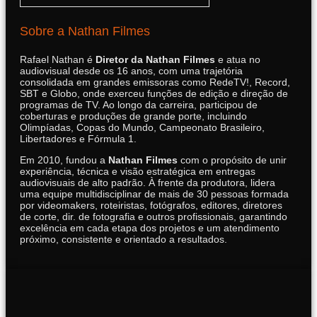
Sobre a Nathan Filmes
Rafael Nathan é
Diretor da Nathan Filmes
e atua no
audiovisual desde os 16 anos, com uma trajetória
consolidada em grandes emissoras como RedeTV!, Record,
SBT e Globo, onde exerceu funções de edição e direção de
programas de TV. Ao longo da carreira, participou de
coberturas e produções de grande porte, incluindo
Olimpíadas, Copas do Mundo, Campeonato Brasileiro,
Libertadores e Fórmula 1.
Em 2010, fundou a
Nathan Filmes
com o propósito de unir
experiência, técnica e visão estratégica em entregas
audiovisuais de alto padrão. À frente da produtora, lidera
uma equipe multidisciplinar de mais de 30 pessoas formada
por videomakers, roteiristas, fotógrafos, editores, diretores
de corte, dir. de fotografia e outros profissionais, garantindo
excelência em cada etapa dos projetos e um atendimento
próximo, consistente e orientado a resultados.