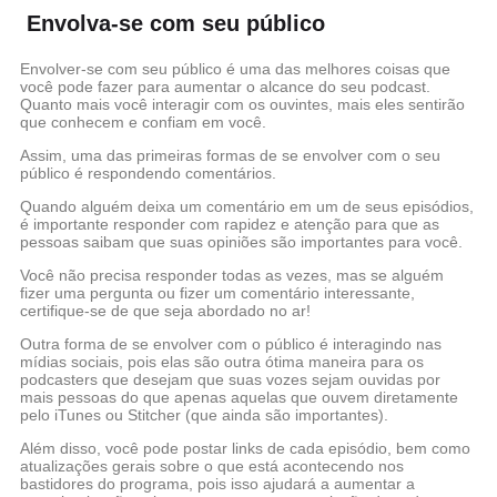
Envolva-se com seu público
Envolver-se com seu público é uma das melhores coisas que
você pode fazer para aumentar o alcance do seu podcast.
Quanto mais você interagir com os ouvintes, mais eles sentirão
que conhecem e confiam em você.
Assim, uma das primeiras formas de se envolver com o seu
público é respondendo comentários.
Quando alguém deixa um comentário em um de seus episódios,
é importante responder com rapidez e atenção para que as
pessoas saibam que suas opiniões são importantes para você.
Você não precisa responder todas as vezes, mas se alguém
fizer uma pergunta ou fizer um comentário interessante,
certifique-se de que seja abordado no ar!
Outra forma de se envolver com o público é interagindo nas
mídias sociais, pois elas são outra ótima maneira para os
podcasters que desejam que suas vozes sejam ouvidas por
mais pessoas do que apenas aquelas que ouvem diretamente
pelo iTunes ou Stitcher (que ainda são importantes).
Além disso, você pode postar links de cada episódio, bem como
atualizações gerais sobre o que está acontecendo nos
bastidores do programa, pois isso ajudará a aumentar a