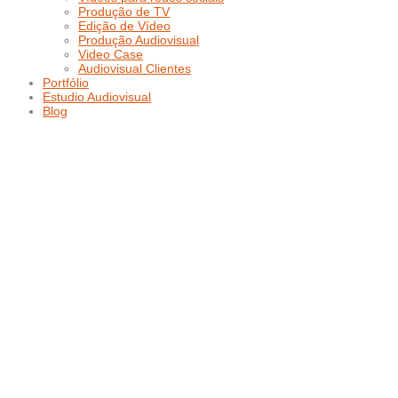
Produção de TV
Edição de Vídeo
Produção Audiovisual
Video Case
Audiovisual Clientes
Portfólio
Estudio Audiovisual
Blog