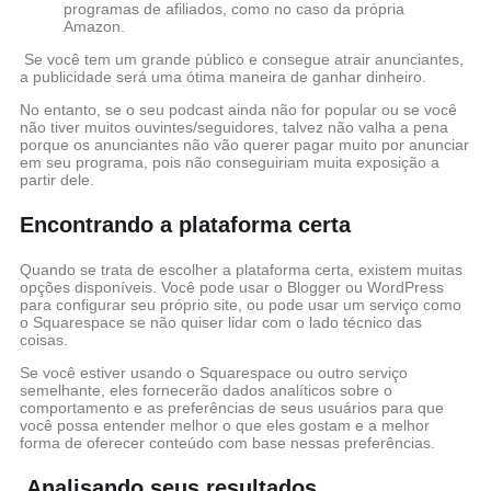
programas de afiliados, como no caso da própria
Amazon.
Se você tem um grande público e consegue atrair anunciantes,
a publicidade será uma ótima maneira de ganhar dinheiro.
No entanto, se o seu podcast ainda não for popular ou se você
não tiver muitos ouvintes/seguidores, talvez não valha a pena
porque os anunciantes não vão querer pagar muito por anunciar
em seu programa, pois não conseguiriam muita exposição a
partir dele.
Encontrando a plataforma certa
Quando se trata de escolher a plataforma certa, existem muitas
opções disponíveis. Você pode usar o Blogger ou WordPress
para configurar seu próprio site, ou pode usar um serviço como
o Squarespace se não quiser lidar com o lado técnico das
coisas.
Se você estiver usando o Squarespace ou outro serviço
semelhante, eles fornecerão dados analíticos sobre o
comportamento e as preferências de seus usuários para que
você possa entender melhor o que eles gostam e a melhor
forma de oferecer conteúdo com base nessas preferências.
Analisando seus resultados