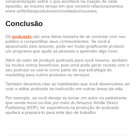
conscientização sobre o que acontece na criação de cada
episódio, ao mesmo tempo em que constrói relacionamentos
entre anfitriões/produtores/convidados/ouvintes.
Conclusão
Os
podcasts
são uma ótima maneira de se conectar com seu
público e compartilhar seus conhecimentos. Se você é
apaixonado pelo assunto, pode ser muito gratificante produzir
um programa que ajude as pessoas a aprender algo novo.
Além do valor de produzir podcasts para você mesmo, também
há muitos outros benefícios, pois você pode gerar receita com o
seu podcast ou usá-lo como parte de sua estratégia de
marketing para outros produtos ou serviços.
Também devemos citar as habilidades que você desenvolveu ao
criar e editar podcasts se traduzirão em outras áreas da vida.
Por exemplo, se você deseja se tornar um autor ou palestrante
que vende livros on-line por meio do Amazon Kindle Direct
Publishing (KDP), ter experiência na produção de podcasts
ajudará a prepará-lo para este tipo de trabalho.