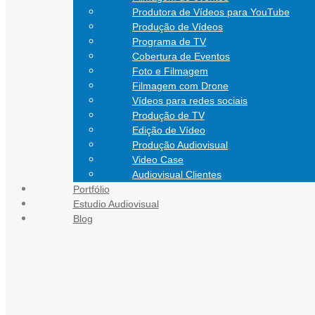
Produtora de Vídeos para YouTube
Produção de Vídeos
Programa de TV
Cobertura de Eventos
Foto e Filmagem
Filmagem com Drone
Vídeos para redes sociais
Produção de TV
Edição de Vídeo
Produção Audiovisual
Video Case
Audiovisual Clientes
Portfólio
CONTATO
Estudio Audiovisual
Blog
Blog Audiovisual