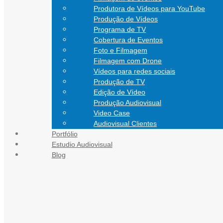
Produtora de Vídeos para YouTube
Produção de Vídeos
Programa de TV
Cobertura de Eventos
Foto e Filmagem
Filmagem com Drone
Vídeos para redes sociais
Produção de TV
Edição de Vídeo
Produção Audiovisual
Video Case
Audiovisual Clientes
Portfólio
CONTATO
Estudio Audiovisual
Blog
Blog Audiovisual