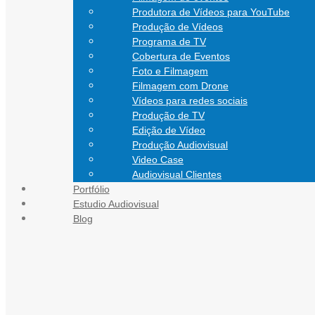
Produtora de Vídeos para YouTube
Produção de Vídeos
Programa de TV
Cobertura de Eventos
Foto e Filmagem
Filmagem com Drone
Vídeos para redes sociais
Produção de TV
Edição de Vídeo
Produção Audiovisual
Video Case
Audiovisual Clientes
Portfólio
CONTATO
Estudio Audiovisual
Blog
Blog Audiovisual