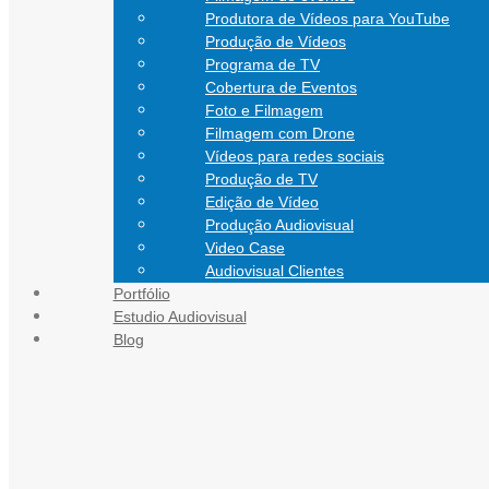
Produtora de Vídeos para YouTube
Produção de Vídeos
Programa de TV
Cobertura de Eventos
Foto e Filmagem
Filmagem com Drone
Vídeos para redes sociais
Produção de TV
Edição de Vídeo
Produção Audiovisual
Video Case
Audiovisual Clientes
Portfólio
CONTATO
Estudio Audiovisual
Blog
Blog Audiovisual