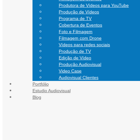
Produtora de Vídeos para YouTube
Produção de Vídeos
Programa de TV
Cobertura de Eventos
Foto e Filmagem
Filmagem com Drone
Vídeos para redes sociais
Produção de TV
Edição de Vídeo
Produção Audiovisual
Video Case
Audiovisual Clientes
Portfólio
CONTATO
Estudio Audiovisual
Blog
Blog Audiovisual