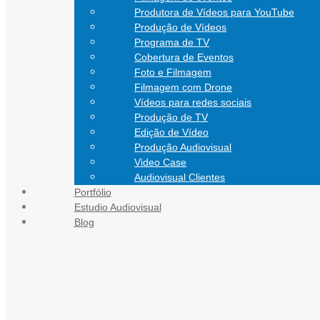
Produtora de Vídeos para YouTube
Produção de Vídeos
Programa de TV
Cobertura de Eventos
Foto e Filmagem
Filmagem com Drone
Vídeos para redes sociais
Produção de TV
Edição de Vídeo
Produção Audiovisual
Video Case
Audiovisual Clientes
Portfólio
CONTATO
Estudio Audiovisual
Blog
Blog Audiovisual