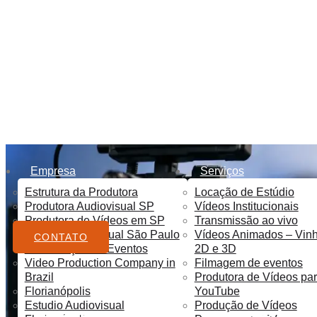
e
Empresa
Serviços
Estrutura da Produtora
Locação de Estúdio
Produtora Audiovisual SP
Vídeos Institucionais
Produtora de Vídeos em SP
Transmissão ao vivo
Estudio audiovisual São Paulo
Vídeos Animados – Vin
CONTATO
Sonorização de Eventos
2D e 3D
Video Production Company in
Filmagem de eventos
Brazil
Produtora de Vídeos pa
Florianópolis
YouTube
Estudio Audiovisual
Produção de Vídeos