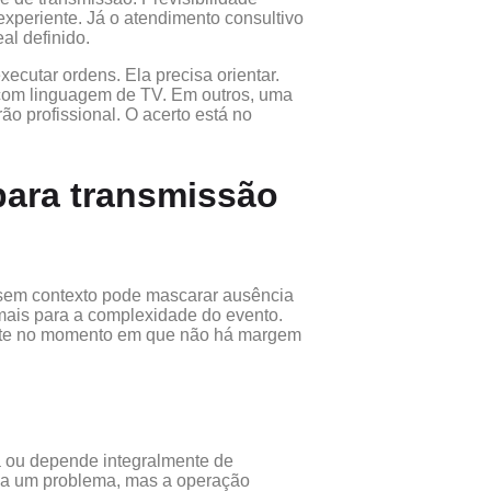
experiente. Já o atendimento consultivo
al definido.
ecutar ordens. Ela precisa orientar.
 com linguagem de TV. Em outros, uma
o profissional. O acerto está no
para transmissão
 sem contexto pode mascarar ausência
mais para a complexidade do evento.
ente no momento em que não há margem
ia ou depende integralmente de
seja um problema, mas a operação