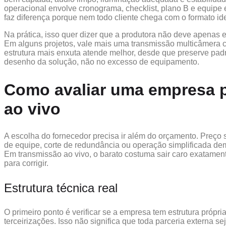
operacional envolve cronograma, checklist, plano B e equipe 
faz diferença porque nem todo cliente chega com o formato ide
Na prática, isso quer dizer que a produtora não deve apenas ex
Em alguns projetos, vale mais uma transmissão multicâmera
estrutura mais enxuta atende melhor, desde que preserve padrã
desenho da solução, não no excesso de equipamento.
Como avaliar uma empresa 
ao vivo
A escolha do fornecedor precisa ir além do orçamento. Preço
de equipe, corte de redundância ou operação simplificada de
Em transmissão ao vivo, o barato costuma sair caro exatam
para corrigir.
Estrutura técnica real
O primeiro ponto é verificar se a empresa tem estrutura própr
terceirizações. Isso não significa que toda parceria externa 