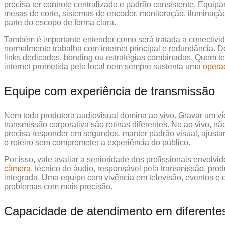
precisa ter controle centralizado e padrão consistente. Equip
mesas de corte, sistemas de encoder, monitoração, iluminaç
parte do escopo de forma clara.
Também é importante entender como será tratada a conectivi
normalmente trabalha com internet principal e redundância. 
links dedicados, bonding ou estratégias combinadas. Quem 
internet prometida pelo local nem sempre sustenta uma
operaç
Equipe com experiência de transmissão
Nem toda produtora audiovisual domina ao vivo. Gravar um víd
transmissão corporativa são rotinas diferentes. No ao vivo, n
precisa responder em segundos, manter padrão visual, ajustar 
o roteiro sem comprometer a experiência do público.
Por isso, vale avaliar a senioridade dos profissionais envolv
câmera
, técnico de áudio, responsável pela transmissão, prod
integrada. Uma equipe com vivência em televisão, eventos e c
problemas com mais precisão.
Capacidade de atendimento em diferente