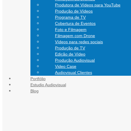
Produtora de Vídeos para YouTube
Produção de Vídeos
Programa de TV
Cobertura de Eventos
Foto e Filmagem
Filmagem com Drone
Vídeos para redes sociais
Produção de TV
Edição de Vídeo
Produção Audiovisual
Video Case
Audiovisual Clientes
Portfólio
CONTATO
Estudio Audiovisual
Blog
Blog Audiovisual