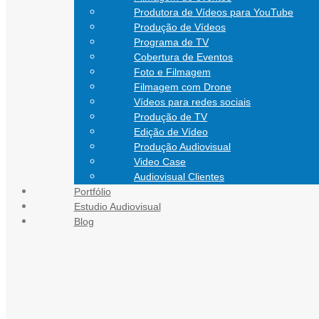
Produtora de Vídeos para YouTube
Produção de Vídeos
Programa de TV
Cobertura de Eventos
Foto e Filmagem
Filmagem com Drone
Vídeos para redes sociais
Produção de TV
Edição de Vídeo
Produção Audiovisual
Video Case
Audiovisual Clientes
Portfólio
CONTATO
Estudio Audiovisual
Blog
Blog Audiovisual