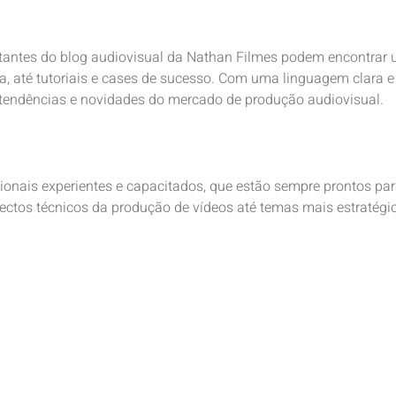
itantes do blog audiovisual da Nathan Filmes podem encontrar
, até tutoriais e cases de sucesso. Com uma linguagem clara e 
 tendências e novidades do mercado de produção audiovisual.
ionais experientes e capacitados, que estão sempre prontos pa
ectos técnicos da produção de vídeos até temas mais estratégi