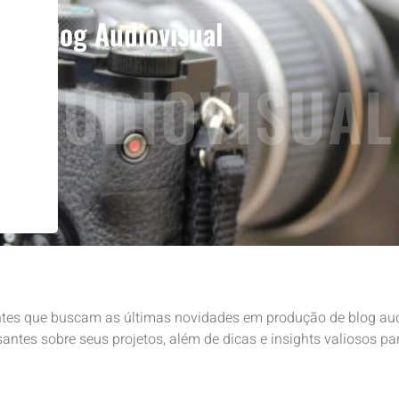
Blog Audiovisual
 AUDIOVISUAL
entes que buscam as últimas novidades em produção de blog aud
ntes sobre seus projetos, além de dicas e insights valiosos p