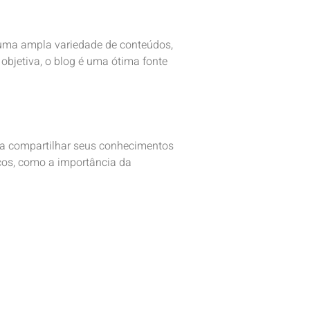
 uma ampla variedade de conteúdos,
objetiva, o blog é uma ótima fonte
ra compartilhar seus conhecimentos
cos, como a importância da