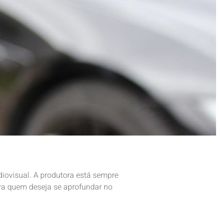
iovisual. A produtora está sempre
ara quem deseja se aprofundar no